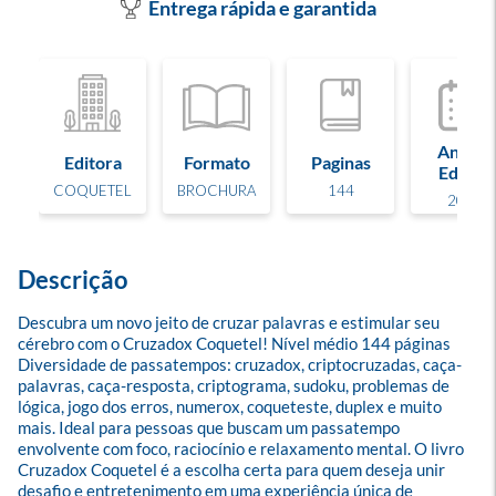
Entrega rápida e garantida
Ano de
Editora
Formato
Paginas
Edição
COQUETEL
BROCHURA
144
2025
Descrição
Descubra um novo jeito de cruzar palavras e estimular seu 
cérebro com o Cruzadox Coquetel! Nível médio 144 páginas 
Diversidade de passatempos: cruzadox, criptocruzadas, caça-
palavras, caça-resposta, criptograma, sudoku, problemas de 
lógica, jogo dos erros, numerox, coqueteste, duplex e muito 
mais. Ideal para pessoas que buscam um passatempo 
envolvente com foco, raciocínio e relaxamento mental. O livro 
Cruzadox Coquetel é a escolha certa para quem deseja unir 
desafio e entretenimento em uma experiência única de 