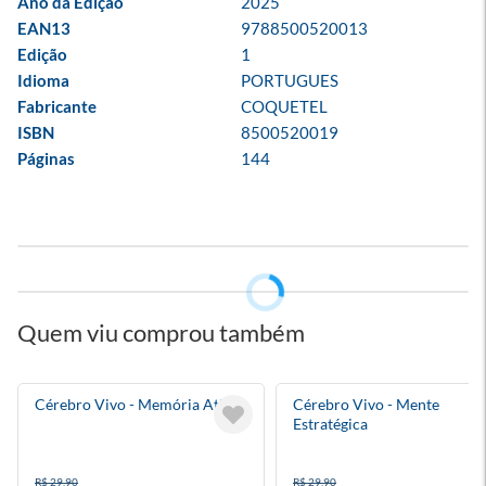
Ano da Edição
2025
EAN13
9788500520013
Edição
1
Idioma
PORTUGUES
Fabricante
COQUETEL
ISBN
8500520019
Páginas
144
Quem viu comprou também
Cérebro Vivo - Memória Ativa
Cérebro Vivo - Mente
Estratégica
R$ 29,90
R$ 29,90