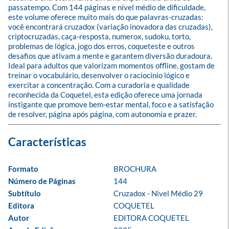
passatempo. Com 144 páginas e nível médio de dificuldade, 
este volume oferece muito mais do que palavras-cruzadas: 
você encontrará cruzadox (variação inovadora das cruzadas), 
criptocruzadas, caça-resposta, numerox, sudoku, torto, 
problemas de lógica, jogo dos erros, coqueteste e outros 
desafios que ativam a mente e garantem diversão duradoura. 
Ideal para adultos que valorizam momentos offline, gostam de 
treinar o vocabulário, desenvolver o raciocínio lógico e 
exercitar a concentração. Com a curadoria e qualidade 
reconhecida da Coquetel, esta edição oferece uma jornada 
instigante que promove bem-estar mental, foco e a satisfação 
de resolver, página após página, com autonomia e prazer.
Formato
BROCHURA
Número de Páginas
144
Subtítulo
Cruzadox - Nivel Médio 29
Editora
COQUETEL
Autor
EDITORA COQUETEL