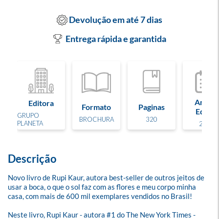
Devolução em até 7 dias
Entrega rápida e garantida
Ano de
Editora
Formato
Paginas
Edição
GRUPO
BROCHURA
320
PLANETA
2023
Descrição
Novo livro de Rupi Kaur, autora best-seller de outros jeitos de 
usar a boca, o que o sol faz com as flores e meu corpo minha 
casa, com mais de 600 mil exemplares vendidos no Brasil!

Neste livro, Rupi Kaur - autora #1 do The New York Times - 