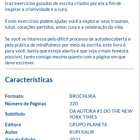
traz exercícios guiados de escrita criados por ela a fim de 
inspirar a criatividade e a cura. 

Esses exercícios podem ajudar você a explorar seus traumas, 
lutos, corações partidos, amor, cura e a celebração da vida.

Se você se interessa pelo difícil processo de autodescoberta e 
pela prática de mindfulness por meio da escrita, este livro é 
para você: basta que esteja aberta e que seja o mais honesta 
possível, tanto consigo mesma quanto com a página em que 
deve escrever.
Formato
BROCHURA
Número de Páginas
320
DA AUTORA #1 DO THE NEW 
Subtítulo
YORK TIMES
Editora
GRUPO PLANETA
Autor
RUPI KAUR
Ano da Edição
2023