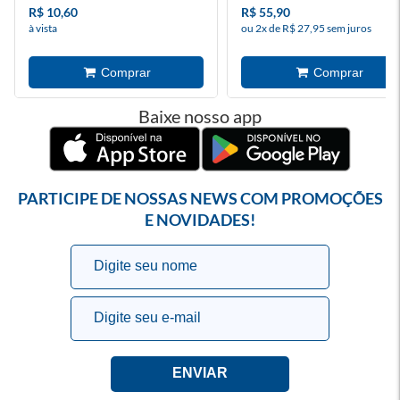
R$ 10,60
R$ 55,90
à vista
ou 2x de R$ 27,95 sem juros
Baixe nosso app
PARTICIPE DE NOSSAS NEWS COM PROMOÇÕES
E NOVIDADES!