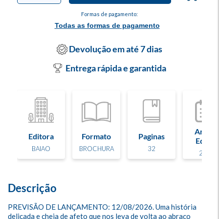
Formas de pagamento:
Todas as formas de pagamento
Devolução em até 7 dias
Entrega rápida e garantida
Ano de
Editora
Formato
Paginas
Edição
BAIAO
BROCHURA
32
2026
Descrição
PREVISÃO DE LANÇAMENTO: 12/08/2026. Uma história 
delicada e cheia de afeto que nos leva de volta ao abraço 