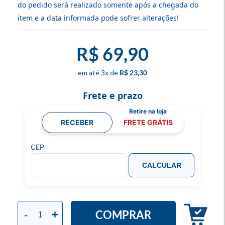
do pedido será realizado somente após a chegada do
item e a data informada pode sofrer alterações!
R$ 69,90
3
x
R$ 23,30
Frete e prazo
RECEBER
FRETE GRÁTIS
CEP
CALCULAR
COMPRAR
-
+