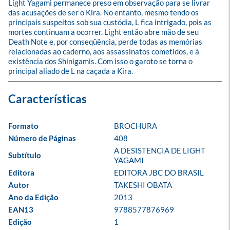
Light Yagami permanece preso em observação para se livrar 
das acusações de ser o Kira. No entanto, mesmo tendo os 
principais suspeitos sob sua custódia, L fica intrigado, pois as 
mortes continuam a ocorrer. Light então abre mão de seu 
Death Note e, por conseqüência, perde todas as memórias 
relacionadas ao caderno, aos assassinatos cometidos, e à 
existência dos Shinigamis. Com isso o garoto se torna o 
principal aliado de L na caçada a Kira.
Formato
BROCHURA
Número de Páginas
408
A DESISTENCIA DE LIGHT 
Subtítulo
YAGAMI
Editora
EDITORA JBC DO BRASIL
Autor
TAKESHI OBATA
Ano da Edição
2013
EAN13
9788577876969
Edição
1