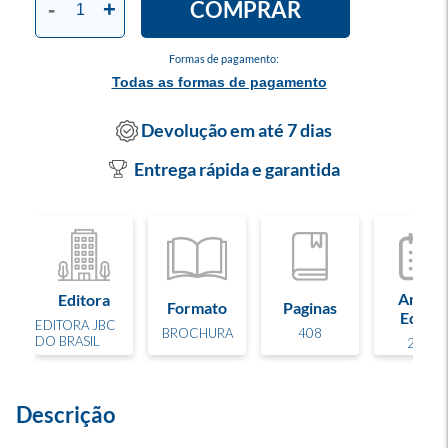
COMPRAR
-
+
Formas de pagamento:
Todas as formas de pagamento
Devolução em até 7 dias
Entrega rápida e garantida
Ano de
Editora
Formato
Paginas
Edição
EDITORA JBC
BROCHURA
408
DO BRASIL
2013
Descrição