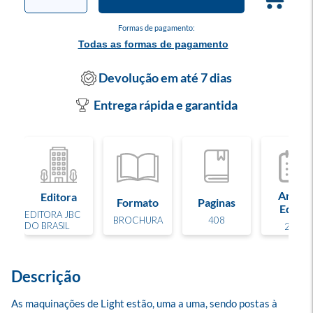
Formas de pagamento:
Todas as formas de pagamento
Devolução em até 7 dias
Entrega rápida e garantida
Ano de
Editora
Formato
Paginas
Edição
EDITORA JBC
BROCHURA
408
DO BRASIL
2013
Descrição
As maquinações de Light estão, uma a uma, sendo postas à 