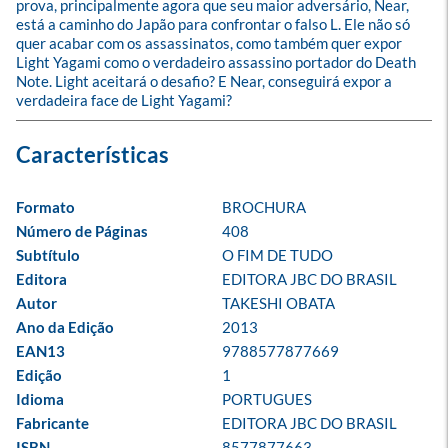
prova, principalmente agora que seu maior adversário, Near, 
está a caminho do Japão para confrontar o falso L. Ele não só 
quer acabar com os assassinatos, como também quer expor 
Light Yagami como o verdadeiro assassino portador do Death 
Note. Light aceitará o desafio? E Near, conseguirá expor a 
verdadeira face de Light Yagami?
Formato
BROCHURA
Número de Páginas
408
Subtítulo
O FIM DE TUDO
Editora
EDITORA JBC DO BRASIL
Autor
TAKESHI OBATA
Ano da Edição
2013
EAN13
9788577877669
Edição
1
Idioma
PORTUGUES
Fabricante
EDITORA JBC DO BRASIL
ISBN
8577877663