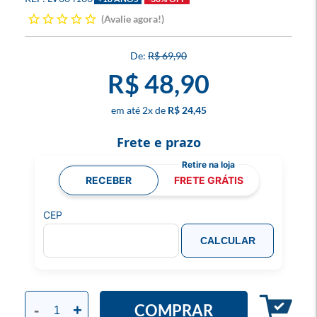
Avalie agora!
R$ 69,90
R$ 48,90
2
x
R$ 24,45
Frete e prazo
RECEBER
FRETE GRÁTIS
CEP
CALCULAR
COMPRAR
-
+