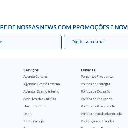
IPE DE NOSSAS NEWS COM PROMOÇÕES E NOV
Serviços
Dúvidas
Agenda Cultural
Perguntas Frequentes
Agendar Evento Externo
Política de Entregas
Agendar Evento Interno
Política de Exclusão
APP Livrarias Curitiba
Política de Pré-Venda
Hora do Conto
Política de Privacidade
Leio +
Política de Retirada em Loja
Retire na Loja
Prevenção de Fraudes