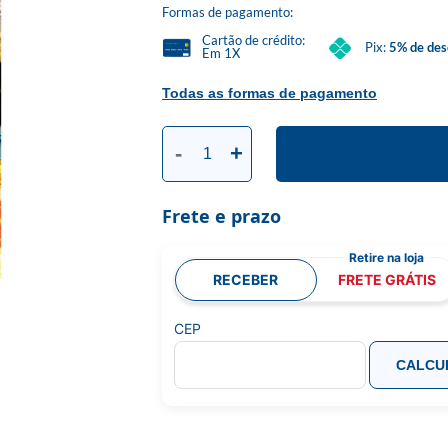
Formas de pagamento:
Cartão de crédito:
Pix:
5% de des
Em 1X
Todas as formas de pagamento
-
+
Frete e prazo
RECEBER
FRETE GRÁTIS
CEP
CALCU