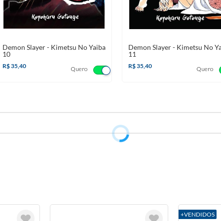
Demon Slayer - Kimetsu No Yaiba
Demon Slayer - Kimetsu No Y
10
11
R$ 35,40
R$ 35,40
Quero
Quero
+VENDIDOS