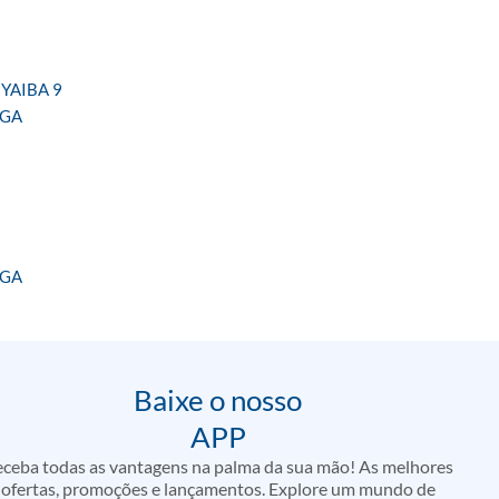
YAIBA 9
NGA
NGA
Baixe o nosso
APP
ceba todas as vantagens na palma da sua mão! As melhores
ofertas, promoções e lançamentos. Explore um mundo de