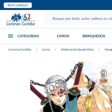
Bem-vindo(a)!
CATEGORIAS
LIVROS
BRINQUEDOS
Livrarias Curitiba
Livros
Histórias em Quadrinhos
Mang