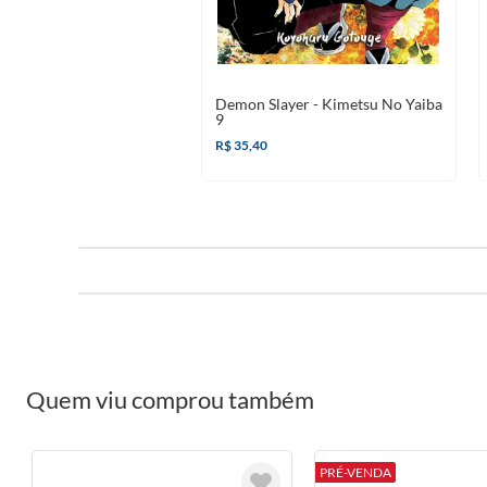
Demon Slayer - Kimetsu No Yaiba
9
R$ 35,40
Quem viu comprou também
PRÉ-VENDA