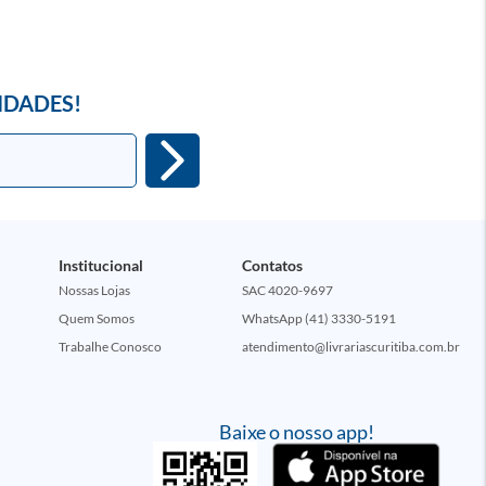
IDADES!
Institucional
Contatos
Nossas Lojas
SAC 4020-9697
Quem Somos
WhatsApp (41) 3330-5191
Trabalhe Conosco
atendimento@livrariascuritiba.com.br
Baixe o nosso app!