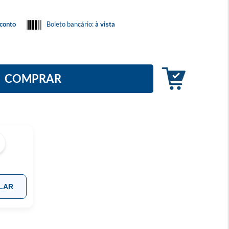
conto
Boleto bancário:
à vista
COMPRAR
LAR