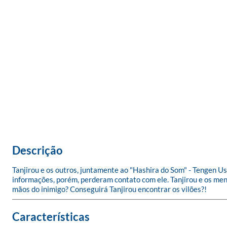
Descrição
Tanjirou e os outros, juntamente ao "Hashira do Som" - Tengen Usui
informações, porém, perderam contato com ele. Tanjirou e os men
mãos do inimigo? Conseguirá Tanjirou encontrar os vilões?!