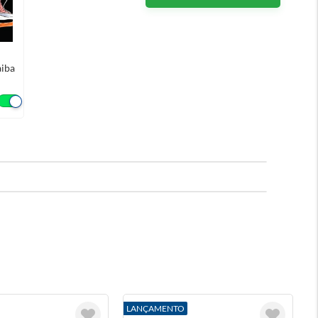
aiba
LANÇAMENTO