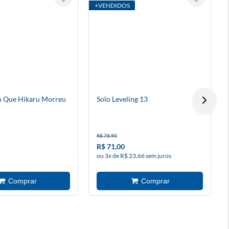
+VENDIDOS
m Que Hikaru Morreu
Solo Leveling 13
R$ 78,90
R$ 71,00
ou 3x de R$ 23,66 sem juros