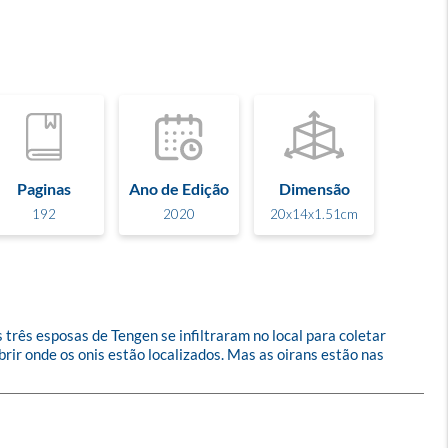
Paginas
Ano de Edição
Dimensão
192
2020
20x14x1.51cm
 três esposas de Tengen se infiltraram no local para coletar 
ir onde os onis estão localizados. Mas as oirans estão nas 