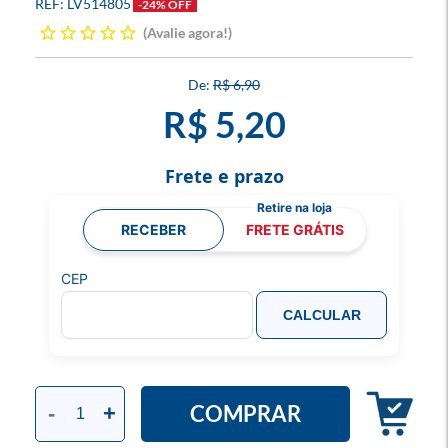
LV514805
-24% OFF
Avalie agora!
R$ 6,90
R$ 5,20
Frete e prazo
RECEBER
FRETE GRÁTIS
CEP
CALCULAR
COMPRAR
-
+