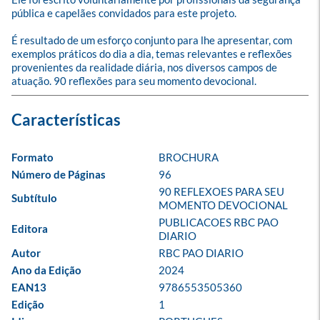
pública e capelães convidados para este projeto. 

É resultado de um esforço conjunto para lhe apresentar, com 
exemplos práticos do dia a dia, temas relevantes e reflexões 
provenientes da realidade diária, nos diversos campos de 
atuação. 90 reflexões para seu momento devocional.
Formato
BROCHURA
Número de Páginas
96
90 REFLEXOES PARA SEU 
Subtítulo
MOMENTO DEVOCIONAL
PUBLICACOES RBC PAO 
Editora
DIARIO
Autor
RBC PAO DIARIO
Ano da Edição
2024
EAN13
9786553505360
Edição
1