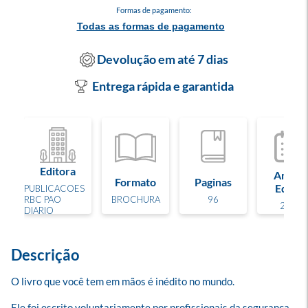
Formas de pagamento:
Todas as formas de pagamento
Devolução em até 7 dias
Entrega rápida e garantida
Editora
Ano de
Formato
Paginas
Edição
PUBLICACOES
RBC PAO
BROCHURA
96
2024
DIARIO
Descrição
O livro que você tem em mãos é inédito no mundo. 

Ele foi escrito voluntariamente por profissionais da segurança 