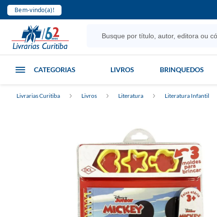
Bem-vindo(a)!
CATEGORIAS
LIVROS
BRINQUEDOS
Livrarias Curitiba
Livros
Literatura
Literatura Infantil