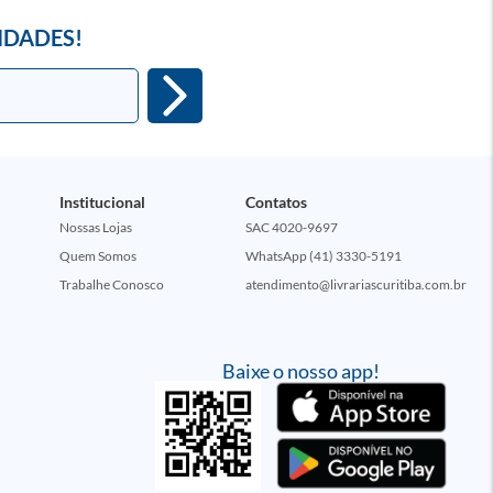
IDADES!
Institucional
Contatos
Nossas Lojas
SAC 4020-9697
Quem Somos
WhatsApp (41) 3330-5191
Trabalhe Conosco
atendimento@livrariascuritiba.com.br
Baixe o nosso app!