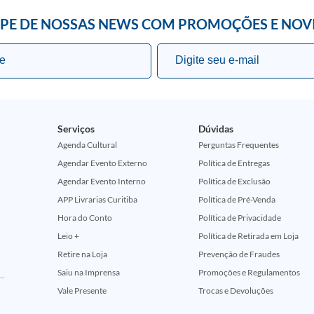
IPE DE NOSSAS NEWS COM PROMOÇÕES E NOV
Serviços
Dúvidas
Agenda Cultural
Perguntas Frequentes
Agendar Evento Externo
Política de Entregas
Agendar Evento Interno
Política de Exclusão
APP Livrarias Curitiba
Política de Pré-Venda
Hora do Conto
Política de Privacidade
Leio +
Política de Retirada em Loja
Retire na Loja
Prevenção de Fraudes
Saiu na Imprensa
Promoções e Regulamentos
ção Comemorativa 50 Anos (Encontros Clássicos Dc E Marvel)
Vale Presente
Trocas e Devoluções