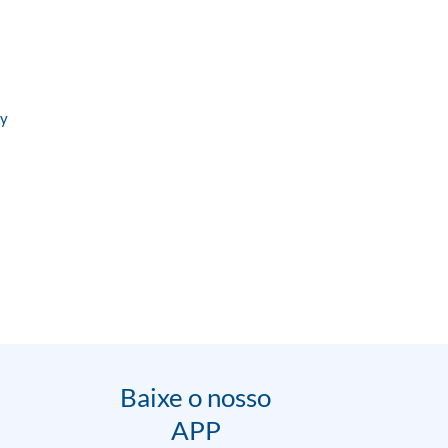
ey
Baixe o nosso
APP