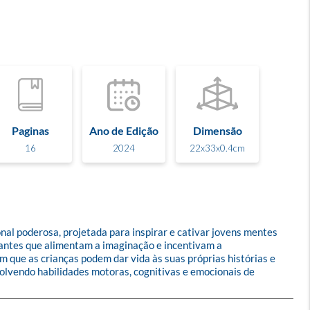
Paginas
Ano de Edição
Dimensão
16
2024
22x33x0.4cm
al poderosa, projetada para inspirar e cativar jovens mentes 
nantes que alimentam a imaginação e incentivam a 
m que as crianças podem dar vida às suas próprias histórias e 
lvendo habilidades motoras, cognitivas e emocionais de 