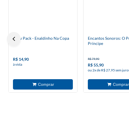
Flow Pack - Enaldinho Na Copa
Encantos Sonoros: O 
Príncipe
R$ 14,90
R$ 79,90
à vista
R$ 55,90
ou 2x de R$ 27,95 sem juro