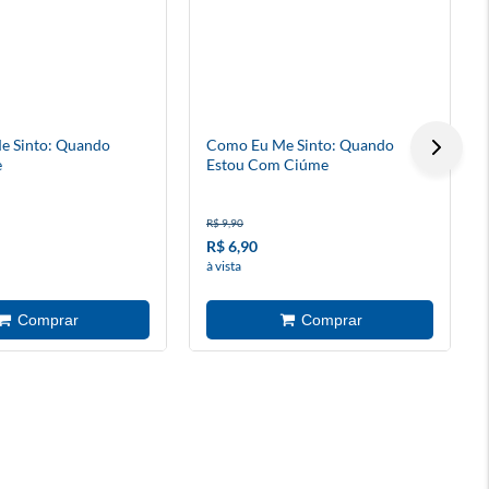
e Sinto: Quando
Como Eu Me Sinto: Quando
e
Estou Com Ciúme
R$ 9,90
R$ 6,90
à vista