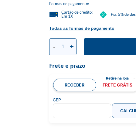
Formas de pagamento:
Cartão de crédito:
Pix:
5% de des
Em 1X
Todas as formas de pagamento
-
+
Frete e prazo
RECEBER
FRETE GRÁTIS
CEP
CALCU