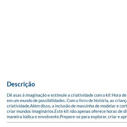
Descrição
Dê asas à imaginação e estimule a criatividade com o kit Hora d
em um mundo de possibilidades. Com o livro de história, as cria
criatividade.Além disso, a inclusão de massinha de modelar e cor
criar mundos imaginários.Este kit não apenas oferece horas de 
maneira lúdica e envolvente.Prepare-se para explorar, criar e ap