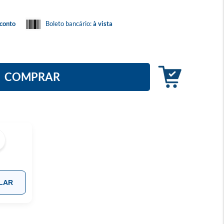
conto
Boleto bancário:
à vista
COMPRAR
LAR