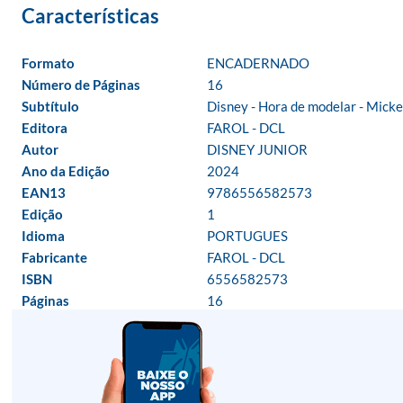
Formato
ENCADERNADO
Número de Páginas
16
Subtítulo
Disney - Hora de modelar - Mick
Editora
FAROL - DCL
Autor
DISNEY JUNIOR
Ano da Edição
2024
EAN13
9786556582573
Edição
1
Idioma
PORTUGUES
Fabricante
FAROL - DCL
ISBN
6556582573
Páginas
16