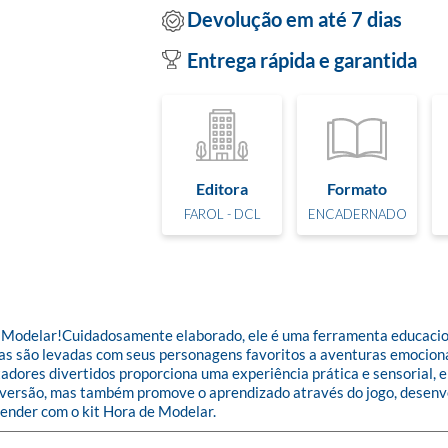
Devolução em até 7 dias
Entrega rápida e garantida
Editora
Formato
FAROL - DCL
ENCADERNADO
e Modelar!Cuidadosamente elaborado, ele é uma ferramenta educacion
nças são levadas com seus personagens favoritos a aventuras emocio
tadores divertidos proporciona uma experiência prática e sensorial, e
diversão, mas também promove o aprendizado através do jogo, desenvo
render com o kit Hora de Modelar.