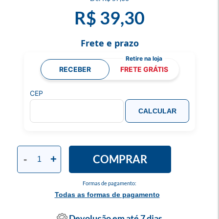
R$ 39,30
Frete e prazo
RECEBER
FRETE GRÁTIS
CEP
CALCULAR
COMPRAR
-
+
Formas de pagamento:
Todas as formas de pagamento
Devolução em até 7 dias