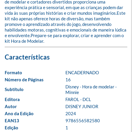
de modelar e cortadores divertidos proporciona uma 
experiência prática e sensorial, em que as crianças podem dar 
vida às suas próprias histórias e criar mundos imaginários.Este 
kit não apenas oferece horas de diversão, mas também 
promove o aprendizado através do jogo, desenvolvendo 
habilidades motoras, cognitivas e emocionais de maneira lúdica 
e envolvente.Prepare-se para explorar, criar e aprender com o 
kit Hora de Modelar.
Formato
ENCADERNADO
Número de Páginas
16
Disney - Hora de modelar - 
Subtítulo
Minnie
Editora
FAROL - DCL
Autor
DISNEY JUNIOR
Ano da Edição
2024
EAN13
9786556582580
Edição
1