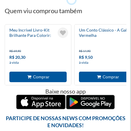
Quem viu comprou também
Meu Incrível Livro-Kit
Um Conto Clássico - A Galin
Brilhante Para Colorir:
Vermelha
Animais Bebês
R$ 69,90
R$ 14,90
R$ 20,30
R$ 9,50
à vista
à vista
Baixe nosso app
PARTICIPE DE NOSSAS NEWS COM PROMOÇÕES
E NOVIDADES!