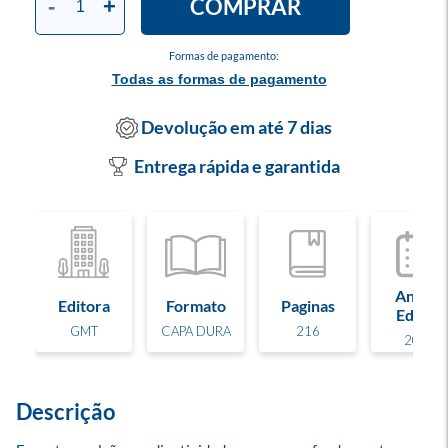
COMPRAR
-
+
Formas de pagamento:
Todas as formas de pagamento
Devolução em até 7 dias
Entrega rápida e garantida
Ano de
Editora
Formato
Paginas
Edição
GMT
CAPA DURA
216
2024
Descrição