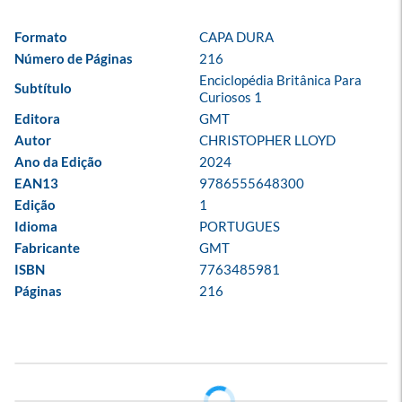
Formato
CAPA DURA
Número de Páginas
216
Enciclopédia Britânica Para 
Subtítulo
Curiosos 1
Editora
GMT
Autor
CHRISTOPHER LLOYD
Ano da Edição
2024
EAN13
9786555648300
Edição
1
Idioma
PORTUGUES
Fabricante
GMT
ISBN
7763485981
Páginas
216