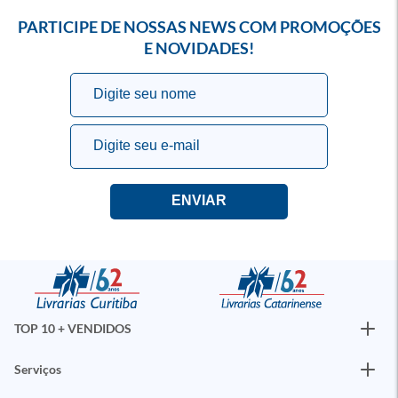
PARTICIPE DE NOSSAS NEWS COM PROMOÇÕES
E NOVIDADES!
TOP 10 + VENDIDOS
Serviços