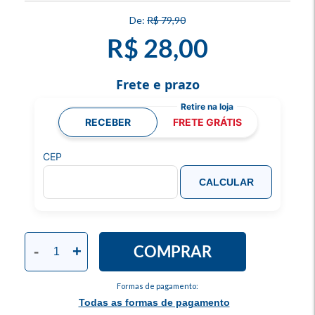
R$ 79,90
R$ 28,00
Frete e prazo
RECEBER
FRETE GRÁTIS
CEP
CALCULAR
COMPRAR
-
+
Formas de pagamento:
Todas as formas de pagamento