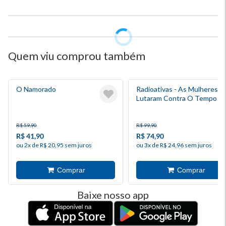
Quem viu comprou também
O Namorado
Radioativas - As Mulheres 
Lutaram Contra O Tempo
R$ 59,90
R$ 99,90
R$ 41,90
R$ 74,90
ou 2x de R$ 20,95 sem juros
ou 3x de R$ 24,96 sem juros
Baixe nosso app