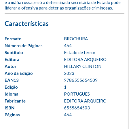
e a máfia russa, e só a determinada secretária de Estado pode 
liderar a ofensiva para deter as organizações criminosas.
Formato
BROCHURA
Número de Páginas
464
Subtítulo
Estado de terror
Editora
EDITORA ARQUEIRO
Autor
HILLARY CLINTON
Ano da Edição
2023
EAN13
9786555654509
Edição
1
Idioma
PORTUGUES
Fabricante
EDITORA ARQUEIRO
ISBN
6555654503
Páginas
464