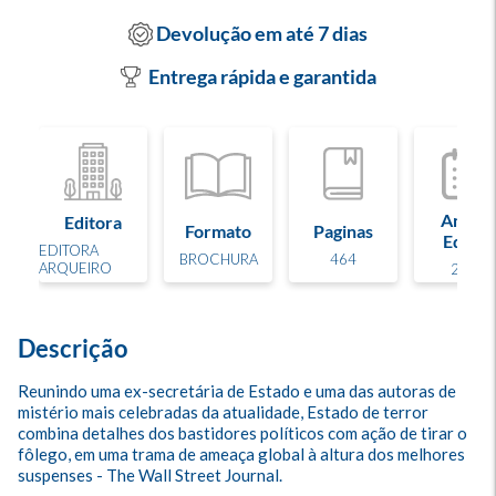
Devolução em até 7 dias
Entrega rápida e garantida
Ano de
Editora
Formato
Paginas
Edição
EDITORA
BROCHURA
464
ARQUEIRO
2023
Descrição
Reunindo uma ex-secretária de Estado e uma das autoras de 
mistério mais celebradas da atualidade, Estado de terror 
combina detalhes dos bastidores políticos com ação de tirar o 
fôlego, em uma trama de ameaça global à altura dos melhores 
suspenses - The Wall Street Journal.
