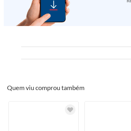
Re
Quem viu comprou também