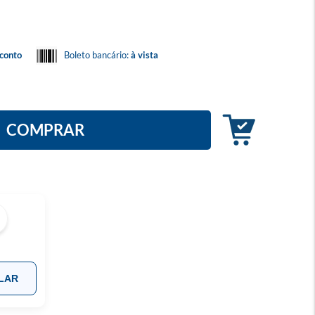
conto
Boleto bancário:
à vista
COMPRAR
LAR