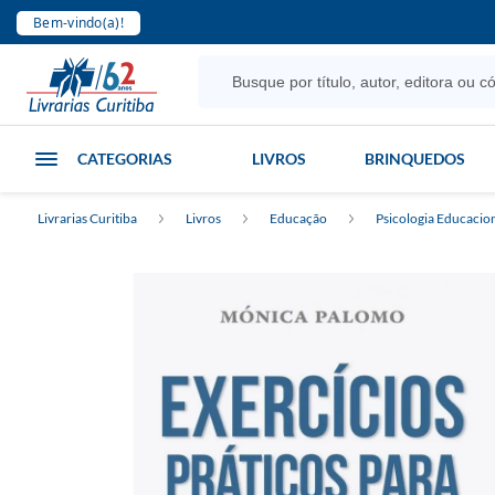
Bem-vindo(a)!
CATEGORIAS
LIVROS
BRINQUEDOS
Livrarias Curitiba
Livros
Educação
Psicologia Educacio