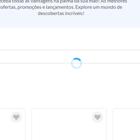
ceba todas as vantagens na palma da sua mão! As melhores
ofertas, promoções e lançamentos. Explore um mundo de
descobertas incríveis!