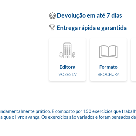
Devolução em até 7 dias
Entrega rápida e garantida
Editora
Formato
VOZES LV
BROCHURA
o fundamentalmente prático. É composto por 150 exercícios que traba
 que o livro avança. Os exercícios são variados e foram pensados de 