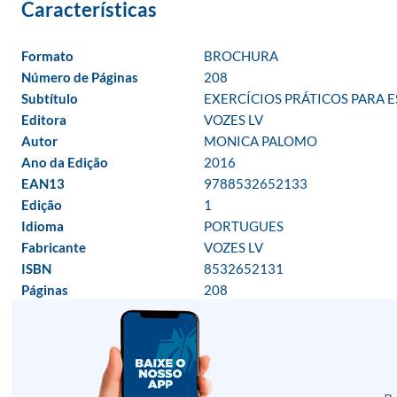
Formato
BROCHURA
Número de Páginas
208
Subtítulo
EXERCÍCIOS PRÁTICOS PARA 
Editora
VOZES LV
Autor
MONICA PALOMO
Ano da Edição
2016
EAN13
9788532652133
Edição
1
Idioma
PORTUGUES
Fabricante
VOZES LV
ISBN
8532652131
Páginas
208