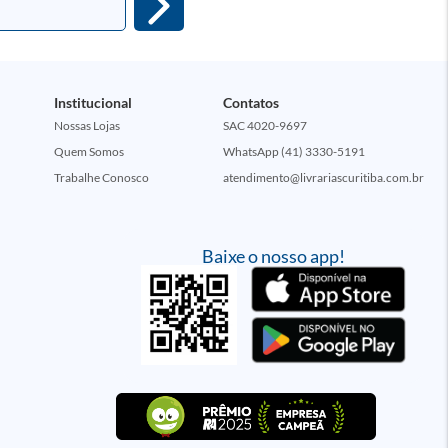
Institucional
Contatos
Nossas Lojas
SAC 4020-9697
Quem Somos
WhatsApp (41) 3330-5191
Trabalhe Conosco
atendimento@livrariascuritiba.com.br
Baixe o nosso app!