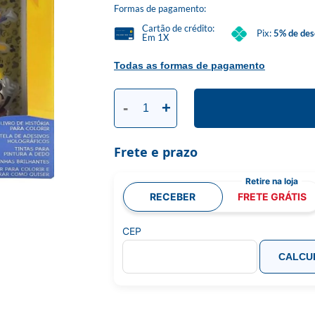
Formas de pagamento:
Cartão de crédito:
Pix:
5% de des
Em 1X
Todas as formas de pagamento
-
+
Frete e prazo
RECEBER
FRETE GRÁTIS
CEP
CALCU