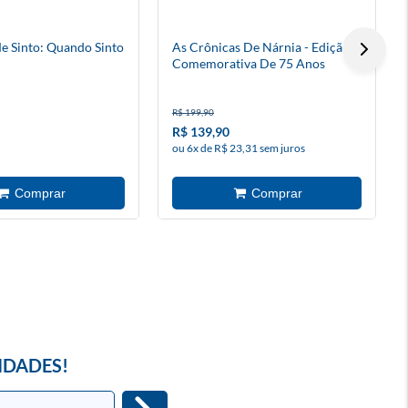
 Sinto: Quando Sinto
As Crônicas De Nárnia - Edição
Comemorativa De 75 Anos
R$ 199,90
R$ 139,90
ou 6x de R$ 23,31 sem juros
IDADES!