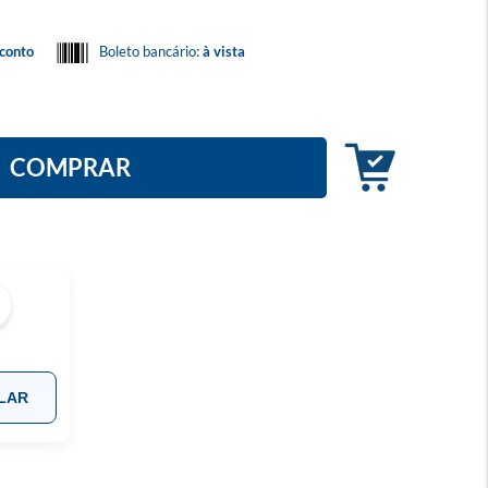
conto
Boleto bancário:
à vista
COMPRAR
LAR