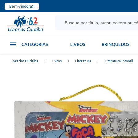
Bem-vindo(a)!
CATEGORIAS
LIVROS
BRINQUEDOS
Livrarias Curitiba
Livros
Literatura
Literatura Infantil