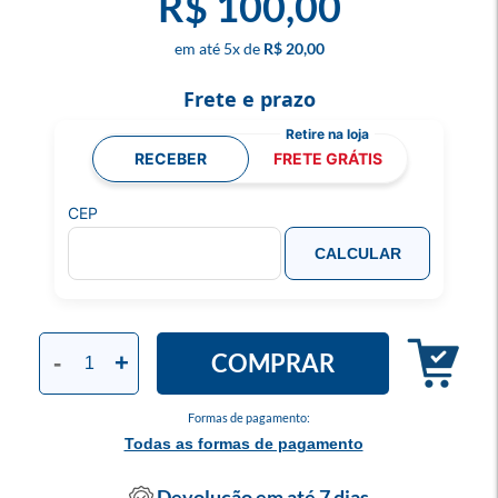
R$ 100,00
5
x
R$ 20,00
Frete e prazo
RECEBER
FRETE GRÁTIS
CEP
CALCULAR
COMPRAR
-
+
Formas de pagamento:
Todas as formas de pagamento
Devolução em até 7 dias