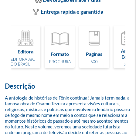
Entrega rápida e garantida
Ano de
Editora
Formato
Paginas
Edição
EDITORA JBC
BROCHURA
600
DO BRASIL
2025
Descrição
A antologia de histórias de Fênix continua! Jamais terminada, a 
famosa obra de Osamu Tezuka apresenta visões culturais, 
religiosas, místicas e políticas que envolvem o lendário pássaro 
de fogo de mesmo nome em meio a contos que se relacionam a 
momentos históricos do passado e até mesmo acontecimentos 
do futuro. Neste volume, veremos uma sociedade futurista 
onde um programa de televisão decide entreter as pessoas ao 