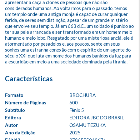
apresentar a caça a clones de pessoas que não são 
considerados humanos. Ao voltarmos para o passado, temos 
um templo onde uma antiga monja é capaz de curar qualquer 
ferida, de seres sem distinção, apesar de um grande mistério 
que envolve seu templo. Já em 663 d.C., um soldado é punido ao 
ter sua pele arrancada e ser transformado em um homem meio 
humano e meio lobo. Resgatado por uma misteriosa anciã, ele é 
atormentado por pesadelos e, aos poucos, sente em seus 
sonhos uma estranha conexão com o espírito de um agente do 
século XXI que luta em nome dos humanos banidos da luz para 
a escuridão em meio a uma sociedade dominada pela tirania. '
Formato
BROCHURA
Número de Páginas
600
Subtítulo
Fênix 5
Editora
EDITORA JBC DO BRASIL
Autor
OSAMU TEZUKA
Ano da Edição
2025