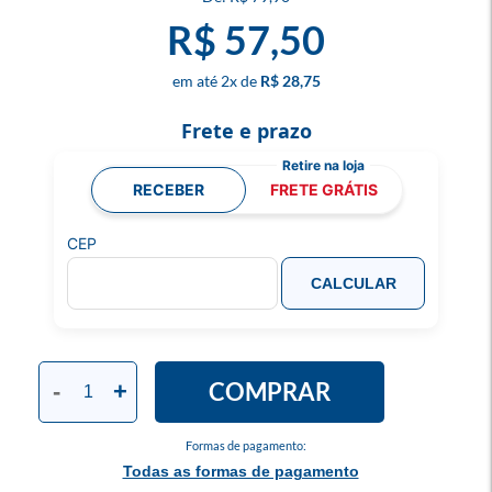
R$ 57,50
2
x
R$ 28,75
Frete e prazo
RECEBER
FRETE GRÁTIS
CEP
CALCULAR
COMPRAR
-
+
Formas de pagamento:
Todas as formas de pagamento