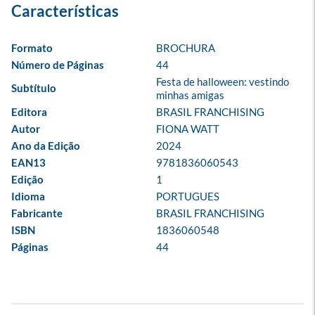
Formato
BROCHURA
Número de Páginas
44
Festa de halloween: vestindo 
Subtítulo
minhas amigas
Editora
BRASIL FRANCHISING
Autor
FIONA WATT
Ano da Edição
2024
EAN13
9781836060543
Edição
1
Idioma
PORTUGUES
Fabricante
BRASIL FRANCHISING
ISBN
1836060548
Páginas
44