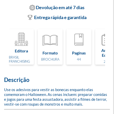
Devolução em até 7 dias
Entrega rápida e garantida
Ano de
Editora
Formato
Paginas
Edição
BRASIL
BROCHURA
44
FRANCHISING
2024
Descrição
Use os adesivos para vestir as bonecas enquanto elas 
comemoram o Halloween. As cenas incluem: preparar comidas 
e jogos para uma festa assustadora, assistir a filmes de terror, 
vestir-se com roupas de monstros e muito mais.