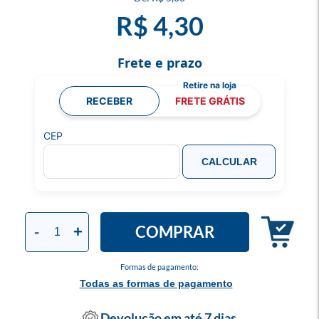
R$ 4,30
Frete e prazo
RECEBER
FRETE GRÁTIS
CEP
CALCULAR
COMPRAR
-
+
Formas de pagamento:
Todas as formas de pagamento
Devolução em até 7 dias