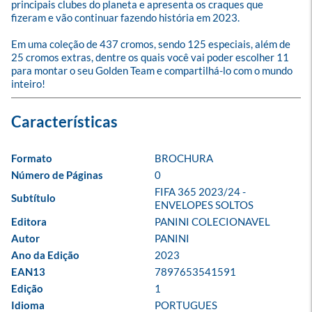
principais clubes do planeta e apresenta os craques que 
fizeram e vão continuar fazendo história em 2023.

Em uma coleção de 437 cromos, sendo 125 especiais, além de 
25 cromos extras, dentre os quais você vai poder escolher 11 
para montar o seu Golden Team e compartilhá-lo com o mundo 
inteiro!
Formato
BROCHURA
Número de Páginas
0
FIFA 365 2023/24 - 
Subtítulo
ENVELOPES SOLTOS
Editora
PANINI COLECIONAVEL
Autor
PANINI
Ano da Edição
2023
EAN13
7897653541591
Edição
1
Idioma
PORTUGUES