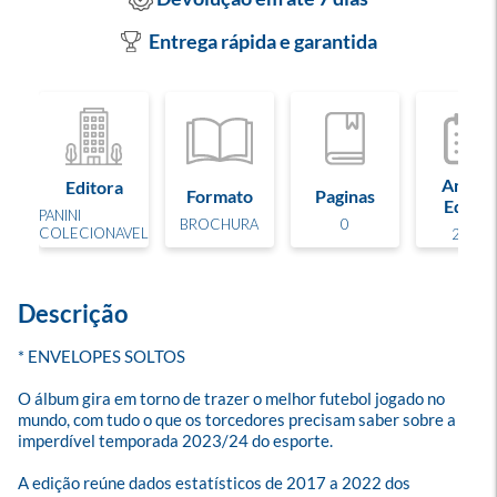
Entrega rápida e garantida
Ano d
Editora
Formato
Paginas
Edição
PANINI
BROCHURA
0
COLECIONAVEL
2023
Descrição
* ENVELOPES SOLTOS

O álbum gira em torno de trazer o melhor futebol jogado no 
mundo, com tudo o que os torcedores precisam saber sobre a 
imperdível temporada 2023/24 do esporte. 

A edição reúne dados estatísticos de 2017 a 2022 dos 