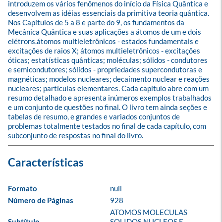
introduzem os vários fenômenos do início da Física Quântica e 
desenvolvem as idéias essenciais da primitiva teoria quântica. 
Nos Capítulos de 5 a 8 e parte do 9, os fundamentos da 
Mecânica Quântica e suas aplicações a átomos de um e dois 
elétrons.átomos multieletrônicos - estados fundamentais e 
excitações de raios X; átomos multieletrônicos - excitações 
óticas; estatísticas quânticas; moléculas; sólidos - condutores 
e semicondutores; sólidos - propriedades supercondutoras e 
magnéticas; modelos nucleares; decaimento nuclear e reações 
nucleares; partículas elementares. Cada capítulo abre com um 
resumo detalhado e apresenta inúmeros exemplos trabalhados 
e um conjunto de questões no final. O livro tem ainda seções e 
tabelas de resumo, e grandes e variados conjuntos de 
problemas totalmente testados no final de cada capítulo, com 
subconjunto de respostas no final do livro.
Formato
null
Número de Páginas
928
ATOMOS MOLECULAS 
Subtítulo
SOLIDOS NUCLEOS E 