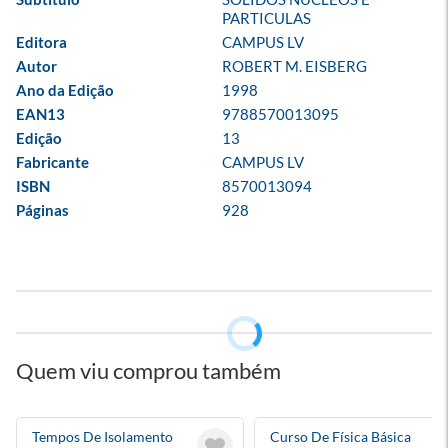
PARTICULAS
Editora
CAMPUS LV
Autor
ROBERT M. EISBERG
Ano da Edição
1998
EAN13
9788570013095
Edição
13
Fabricante
CAMPUS LV
ISBN
8570013094
Páginas
928
Quem viu comprou também
Tempos De Isolamento
Curso De Física Básica