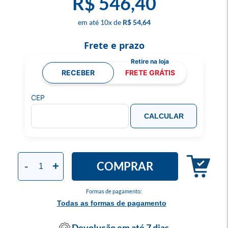
R$ 546,40
10
x
R$ 54,64
Frete e prazo
RECEBER
FRETE GRÁTIS
CEP
CALCULAR
COMPRAR
-
+
Formas de pagamento:
Todas as formas de pagamento
Devolução em até 7 dias