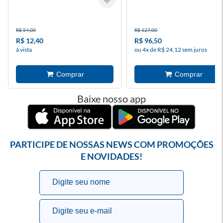
R$ 54,00
R$ 127,00
R$ 12,40
R$ 96,50
à vista
ou 4x de R$ 24,12 sem juros
Baixe nosso app
PARTICIPE DE NOSSAS NEWS COM PROMOÇÕES
E NOVIDADES!