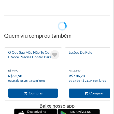
Quem viu comprou também
O Que Sua Mãe Não Te Contou
Lesões Da Pele
E Você Precisa Contar Para Sua
Filha
R$ 74,90
R$ 152,40
R$ 53,90
R$ 106,70
ou 2x de R$ 26,95 sem juros
ou 5x de R$ 21,34 sem juros
Baixe nosso app