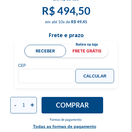
R$ 494,50
10
x
R$ 49,45
Frete e prazo
RECEBER
FRETE GRÁTIS
CEP
CALCULAR
COMPRAR
-
+
Formas de pagamento:
Todas as formas de pagamento