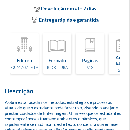
Devolução em até 7 dias
Entrega rápida e garantida
Ano de
Editora
Formato
Paginas
Edição
GUANABARA LV
BROCHURA
618
2008
Descrição
A obra está focada nos métodos, estratégias e processos 
atuais de que o estudante pode fazer uso, visando planejar e 
prestar cuidados de Enfermagem. Uma vez que os estudantes 
contemporâneos atuam em ambientes dinâmicos, que 
rapidamente se modificam, este texto concentra sua ênfase 
sobre técnicas de auto-avaliação, comunicação, mudanças, 