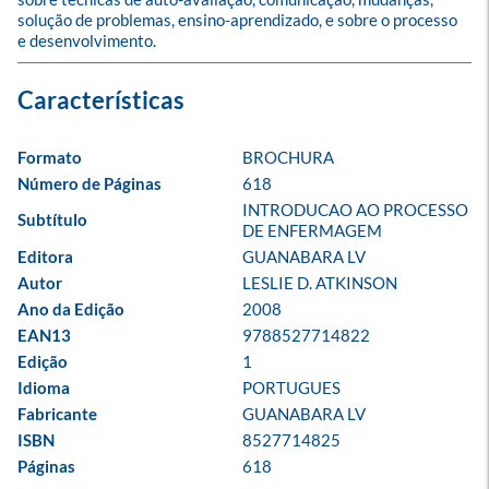
solução de problemas, ensino-aprendizado, e sobre o processo 
e desenvolvimento.
Formato
BROCHURA
Número de Páginas
618
INTRODUCAO AO PROCESSO 
Subtítulo
DE ENFERMAGEM
Editora
GUANABARA LV
Autor
LESLIE D. ATKINSON
Ano da Edição
2008
EAN13
9788527714822
Edição
1
Idioma
PORTUGUES
Fabricante
GUANABARA LV
ISBN
8527714825
Páginas
618