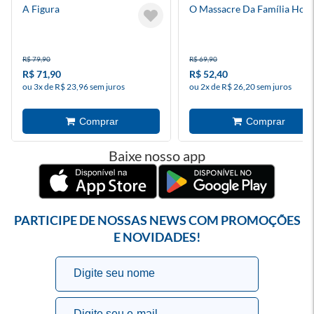
A Figura
O Massacre Da Família Hop
R$ 79,90
R$ 69,90
R$ 71,90
R$ 52,40
ou 3x de R$ 23,96 sem juros
ou 2x de R$ 26,20 sem juros
Baixe nosso app
PARTICIPE DE NOSSAS NEWS COM PROMOÇÕES
E NOVIDADES!