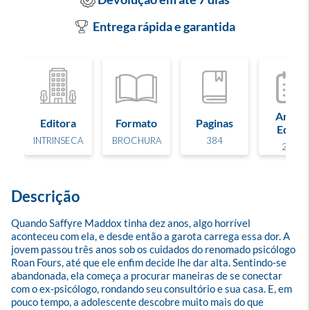
Entrega rápida e garantida
Ano de
Editora
Formato
Paginas
Edição
INTRINSECA
BROCHURA
384
2025
Descrição
Quando Saffyre Maddox tinha dez anos, algo horrível 
aconteceu com ela, e desde então a garota carrega essa dor. A 
jovem passou três anos sob os cuidados do renomado psicólogo 
Roan Fours, até que ele enfim decide lhe dar alta. Sentindo-se 
abandonada, ela começa a procurar maneiras de se conectar 
com o ex-psicólogo, rondando seu consultório e sua casa. E, em 
pouco tempo, a adolescente descobre muito mais do que 