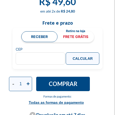
R$ 49,60
2
x
R$ 24,80
Frete e prazo
RECEBER
FRETE GRÁTIS
CEP
CALCULAR
COMPRAR
-
+
Formas de pagamento:
Todas as formas de pagamento
Devolução em até 7 dias