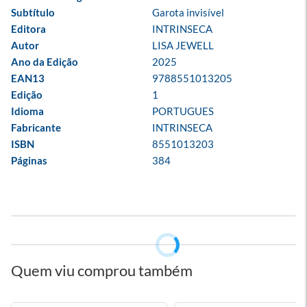
Subtítulo
Garota invisível
Editora
INTRINSECA
Autor
LISA JEWELL
Ano da Edição
2025
EAN13
9788551013205
Edição
1
Idioma
PORTUGUES
Fabricante
INTRINSECA
ISBN
8551013203
Páginas
384
Quem viu comprou também