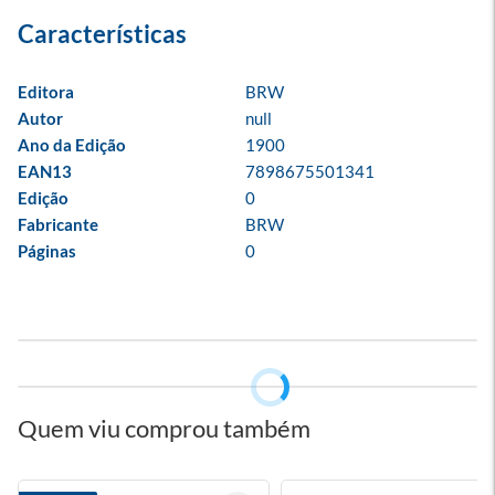
Editora
BRW
Autor
null
Ano da Edição
1900
EAN13
7898675501341
Edição
0
Fabricante
BRW
Páginas
0
Quem viu comprou também