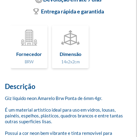
Entrega rápida e garantida
Fornecedor
Dimensão
BRW
14x2x2cm
Descrição
Giz líquido neon Amarelo Brw Ponta de 6mm 4gr.

É um material artístico ideal para uso em vidros, lousas, 
painéis, espelhos, plásticos, quadros brancos e entre tantas 
outras superfícies lisas. 

Possui a cor neon bem vibrante e tinta removível para 