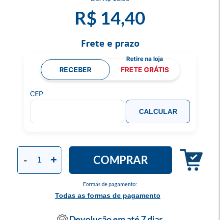
R$ 14,40
Frete e prazo
RECEBER
FRETE GRÁTIS
CEP
CALCULAR
COMPRAR
-
+
Formas de pagamento:
Todas as formas de pagamento
Devolução em até 7 dias