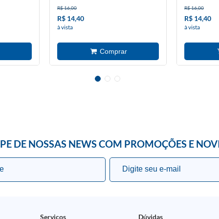
R$ 16,00
R$ 16,00
R$ 14,40
R$ 14,40
à vista
à vista
IPE DE NOSSAS NEWS COM PROMOÇÕES E NOV
Serviços
Dúvidas