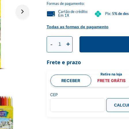
Formas de pagamento:
Cartão de crédito:
Pix:
5% de des
Em 1X
Todas as formas de pagamento
-
+
Frete e prazo
RECEBER
FRETE GRÁTIS
CEP
CALCU