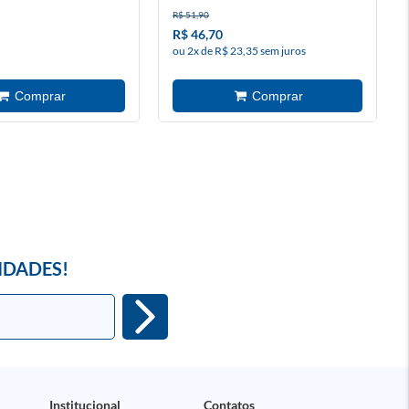
R$ 51,90
R$ 46,70
ou 2x de R$ 23,35 sem juros
IDADES!
Institucional
Contatos