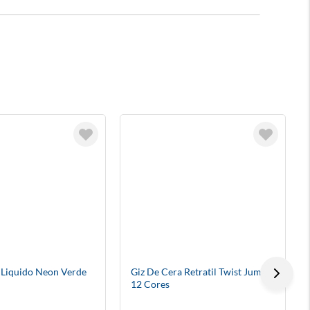
r Liquido Neon Verde
Giz De Cera Retratil Twist Jumbo
12 Cores