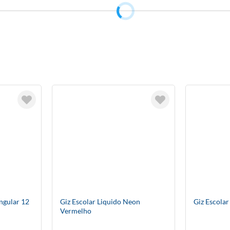
ngular 12
Giz Escolar Liquido Neon
Giz Escola
Vermelho