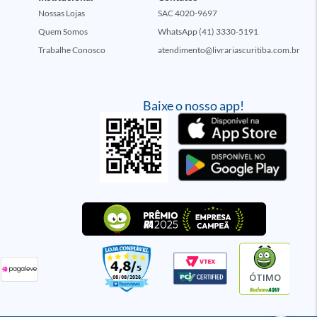
Nossas Lojas
SAC 4020-9697
Quem Somos
WhatsApp (41) 3330-5191
Trabalhe Conosco
atendimento@livrariascuritiba.com.br
Baixe o nosso app!
ÓTIMO