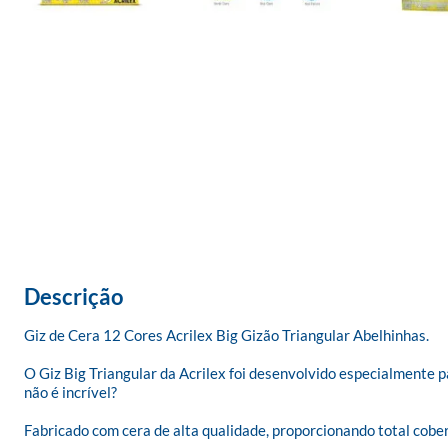
Descrição
Giz de Cera 12 Cores Acrilex Big Gizão Triangular Abelhinhas.

O Giz Big Triangular da Acrilex foi desenvolvido especialmente pa
não é incrível?

Fabricado com cera de alta qualidade, proporcionando total cober