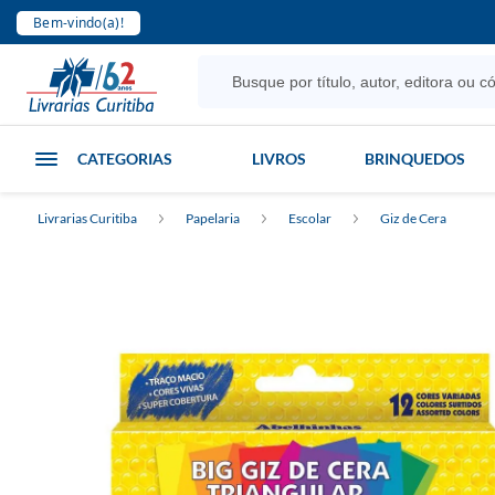
Bem-vindo(a)!
CATEGORIAS
LIVROS
BRINQUEDOS
Livrarias Curitiba
Papelaria
Escolar
Giz de Cera