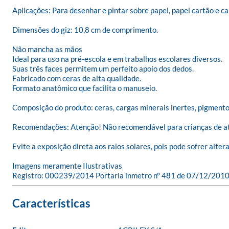
Aplicações: Para desenhar e pintar sobre papel, papel cartão e car
Dimensões do giz: 10,8 cm de comprimento.

Não mancha as mãos

Ideal para uso na pré-escola e em trabalhos escolares diversos.

Suas três faces permitem um perfeito apoio dos dedos.

Fabricado com ceras de alta qualidade.

Formato anatômico que facilita o manuseio.

Composição do produto: ceras, cargas minerais inertes, pigmentos
Recomendações: Atenção! Não recomendável para crianças de até 3 
Evite a exposição direta aos raios solares, pois pode sofrer alter
Imagens meramente Ilustrativas

Registro: 000239/2014 Portaria inmetro nº 481 de 07/12/2010