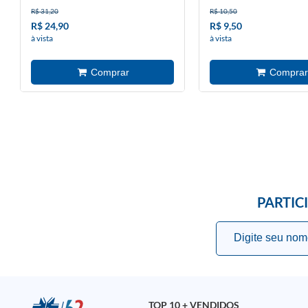
R$ 31,20
R$ 10,50
R$ 24,90
R$ 9,50
à vista
à vista
PARTIC
TOP 10 + VENDIDOS