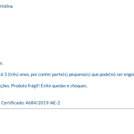
tolina

.

(três) anos, por conter parte(s) pequena(s) que pode(m) ser engolid
ações. Produto frágil! Evite quedas e choques.

 Certificado: 4684/2019-AE-2