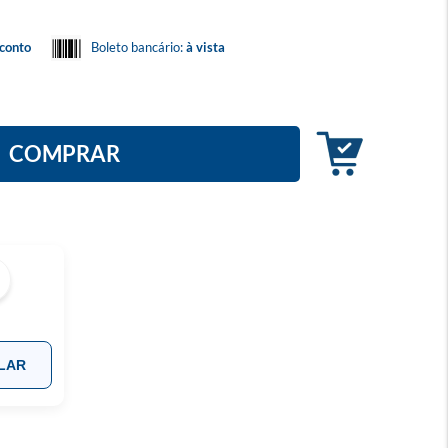
conto
Boleto bancário:
à vista
COMPRAR
LAR