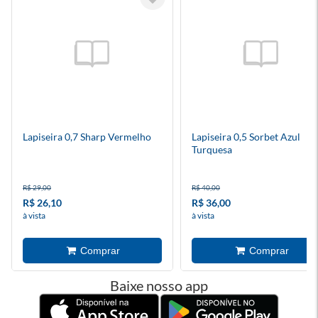
Lapiseira 0,7 Sharp Vermelho
Lapiseira 0,5 Sorbet Azul
Turquesa
R$ 29,00
R$ 40,00
R$ 26,10
R$ 36,00
à vista
à vista
Baixe nosso app