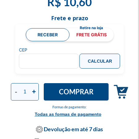
R$ 10,60
Frete e prazo
RECEBER
FRETE GRÁTIS
CEP
CALCULAR
COMPRAR
-
+
Formas de pagamento:
Todas as formas de pagamento
Devolução em até 7 dias