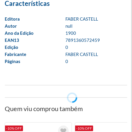
Editora
FABER CASTELL
Autor
null
Ano da Edição
1900
EAN13
7891360572459
Edição
0
Fabricante
FABER CASTELL
Páginas
0
Quem viu comprou também
-10% OFF
-10% OFF