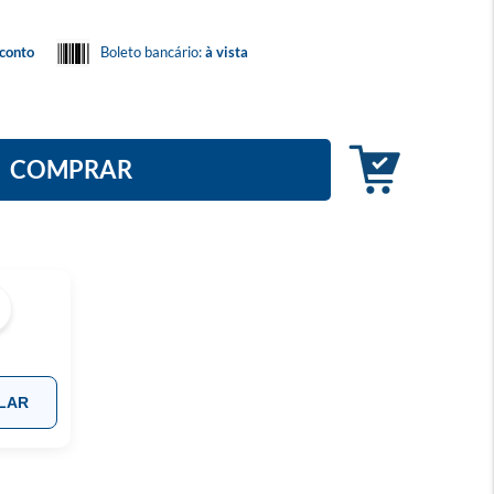
conto
Boleto bancário:
à vista
COMPRAR
LAR