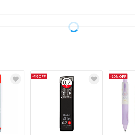
-9% OFF
-10% OFF