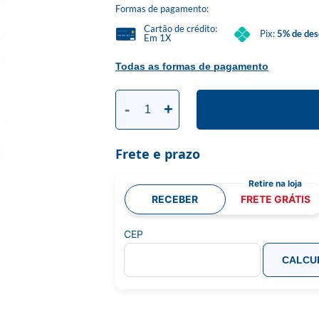
Formas de pagamento:
Cartão de crédito:
Pix:
5% de des
Em 1X
Todas as formas de pagamento
-
+
Frete e prazo
RECEBER
FRETE GRÁTIS
CEP
CALCU