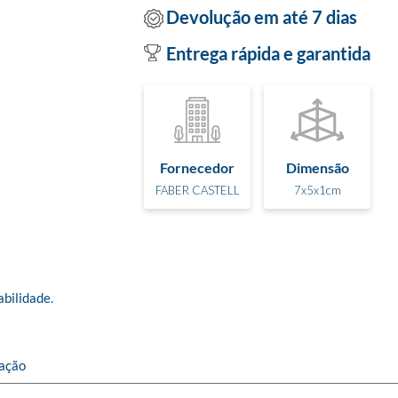
Devolução em até 7 dias
Entrega rápida e garantida
Fornecedor
Dimensão
FABER CASTELL
7x5x1cm
bilidade.

cação