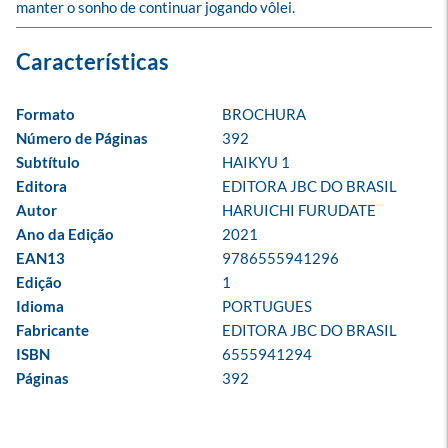
manter o sonho de continuar jogando vôlei.
Formato
BROCHURA
Número de Páginas
392
Subtítulo
HAIKYU 1
Editora
EDITORA JBC DO BRASIL
Autor
HARUICHI FURUDATE
Ano da Edição
2021
EAN13
9786555941296
Edição
1
Idioma
PORTUGUES
Fabricante
EDITORA JBC DO BRASIL
ISBN
6555941294
Páginas
392