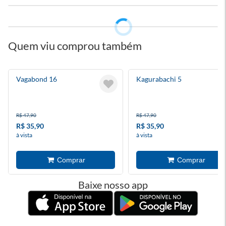
Quem viu comprou também
Vagabond 16
Kagurabachi 5
R$ 47,90
R$ 47,90
R$ 35,90
R$ 35,90
à vista
à vista
Baixe nosso app