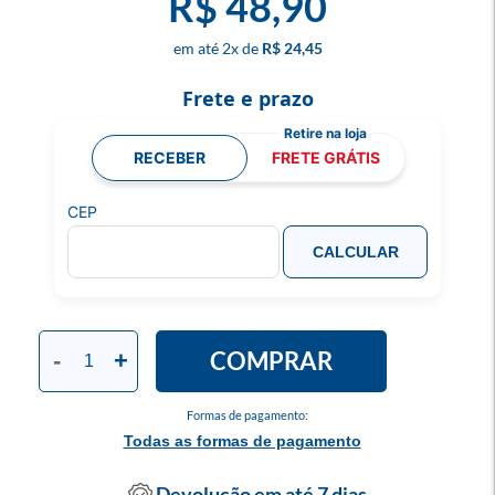
R$ 48,90
2
x
R$ 24,45
Frete e prazo
RECEBER
FRETE GRÁTIS
CEP
CALCULAR
COMPRAR
-
+
Formas de pagamento:
Todas as formas de pagamento
Devolução em até 7 dias