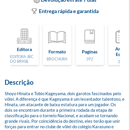
Entrega rápida e garantida
Ano de
Editora
Formato
Paginas
Edição
EDITORA JBC
BROCHURA
392
DO BRASIL
2021
Descrição
Shoyo Hinata e Tobio Kageyama, dois garotos fascinados pelo 
vôlei. A diferença é que Kageyama é um levantador talentoso, e 
Hinata, um atacante de baixa estatura para um jogador. Os 
dois se encontram durante a primeira rodada da etapa de 
classificação para o torneio Nacional, e acabam se tornando 
grande rivais. Por coincidência do destino, eles terão que unir 
forças para entrar no clube de vôlei do colégio Karasuno e 