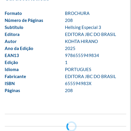
Formato
BROCHURA
Número de Páginas
208
Subtítulo
Hellsing Especial 3
Editora
EDITORA JBC DO BRASIL
Autor
KOHTA HIRANO
Ano da Edição
2025
EAN13
9786555949834
Edição
1
Idioma
PORTUGUES
Fabricante
EDITORA JBC DO BRASIL
ISBN
655594983X
Páginas
208