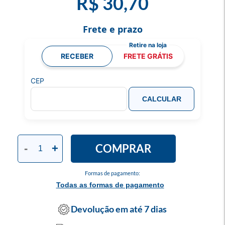
R$ 30,70
Frete e prazo
RECEBER
FRETE GRÁTIS
CEP
CALCULAR
COMPRAR
-
+
Formas de pagamento:
Todas as formas de pagamento
Devolução em até 7 dias