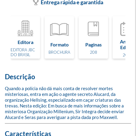
Entrega rápida e garantida
Ano de
Editora
Formato
Paginas
Edição
EDITORA JBC
BROCHURA
208
DO BRASIL
2025
Descrição
Quando a polícia não dá mais conta de resolver mortes 
misteriosas, entra em ação o agente secreto Alucard, da 
organização Hellsing, especializado em caçar criaturas das 
trevas. Nesta edição: Em busca de mais informações sobre a 
misteriosa Organização Millenium, Sir Integra decide enviar 
Alucard e Seras para averiguar a pista dada pro Maxwell.