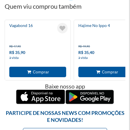
Quem viu comprou também
Vagabond 16
Hajime No Ippo 4
R$ 47,90
R$ 49,90
R$ 35,90
R$ 35,40
à vista
à vista
Baixe nosso app
PARTICIPE DE NOSSAS NEWS COM PROMOÇÕES
E NOVIDADES!