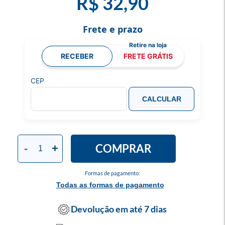
R$ 32,90
Frete e prazo
RECEBER
FRETE GRÁTIS
CEP
CALCULAR
COMPRAR
-
+
Formas de pagamento:
Todas as formas de pagamento
Devolução em até 7 dias