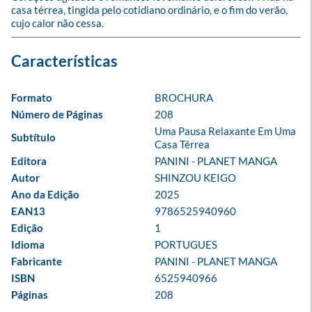
casa térrea, tingida pelo cotidiano ordinário, e o fim do verão, 
cujo calor não cessa.
Formato
BROCHURA
Número de Páginas
208
Uma Pausa Relaxante Em Uma 
Subtítulo
Casa Térrea
Editora
PANINI - PLANET MANGA
Autor
SHINZOU KEIGO
Ano da Edição
2025
EAN13
9786525940960
Edição
1
Idioma
PORTUGUES
Fabricante
PANINI - PLANET MANGA
ISBN
6525940966
Páginas
208