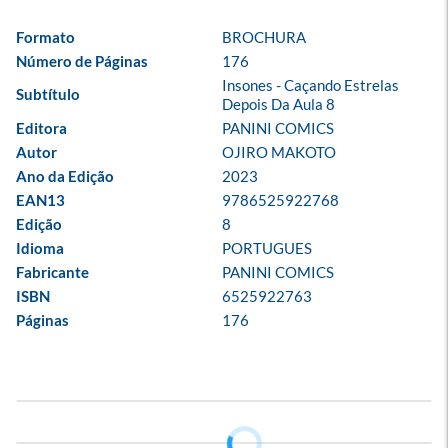
Formato
BROCHURA
Número de Páginas
176
Insones - Caçando Estrelas 
Subtítulo
Depois Da Aula 8
Editora
PANINI COMICS
Autor
OJIRO MAKOTO
Ano da Edição
2023
EAN13
9786525922768
Edição
8
Idioma
PORTUGUES
Fabricante
PANINI COMICS
ISBN
6525922763
Páginas
176