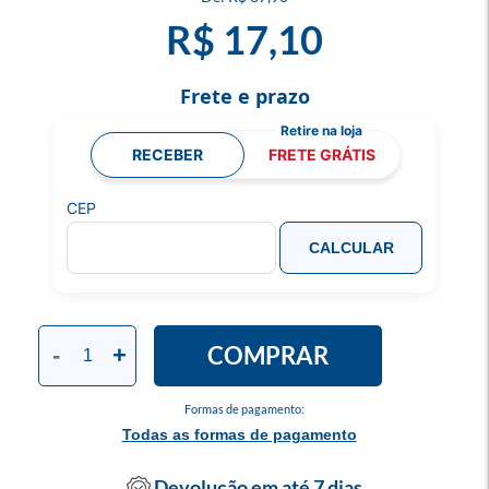
R$ 17,10
Frete e prazo
RECEBER
FRETE GRÁTIS
CEP
CALCULAR
COMPRAR
-
+
Formas de pagamento:
Todas as formas de pagamento
Devolução em até 7 dias