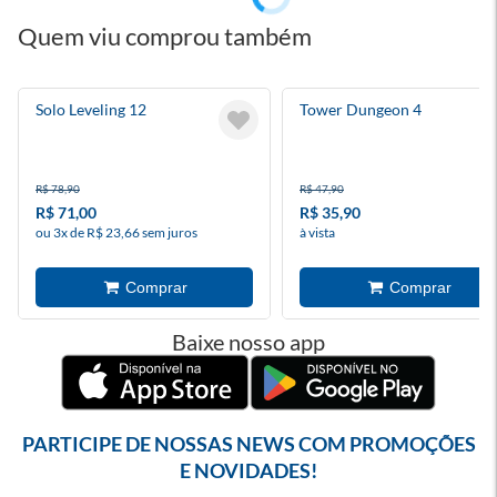
Quem viu comprou também
Solo Leveling 12
Tower Dungeon 4
R$ 78,90
R$ 47,90
R$ 71,00
R$ 35,90
ou 3x de R$ 23,66 sem juros
à vista
Baixe nosso app
PARTICIPE DE NOSSAS NEWS COM PROMOÇÕES
E NOVIDADES!