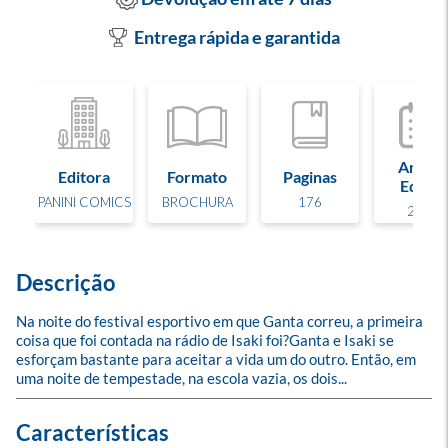
Entrega rápida e garantida
Ano de
Editora
Formato
Paginas
Edição
PANINI COMICS
BROCHURA
176
2023
Descrição
Na noite do festival esportivo em que Ganta correu, a primeira 
coisa que foi contada na rádio de Isaki foi?Ganta e Isaki se 
esforçam bastante para aceitar a vida um do outro. Então, em 
uma noite de tempestade, na escola vazia, os dois...