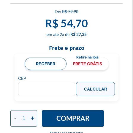
R$ 72,90
R$ 54,70
2
x
R$ 27,35
Frete e prazo
RECEBER
FRETE GRÁTIS
CEP
CALCULAR
COMPRAR
-
+
Formas de pagamento: