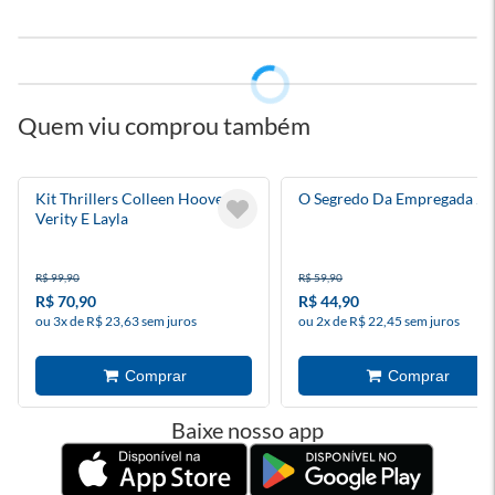
Quem viu comprou também
Kit Thrillers Colleen Hoover:
O Segredo Da Empregada 2
Verity E Layla
R$ 99,90
R$ 59,90
R$ 70,90
R$ 44,90
ou 3x de R$ 23,63 sem juros
ou 2x de R$ 22,45 sem juros
Baixe nosso app