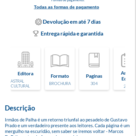
Todas as formas de pagamento
Devolução em até 7 dias
Entrega rápida e garantida
Ano de
Editora
Formato
Paginas
Edição
ASTRAL
BROCHURA
304
CULTURAL
2025
Descrição
Irmãos de Palha é um retorno triunfal ao pesadelo de Gustavo 
Prado e um verdadeiro presente aos leitores. Cada página é um 
mergulho na escuridão, sem saber se iremos voltar - Marcos 