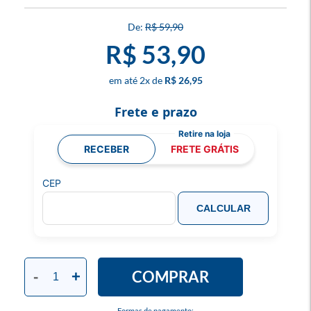
R$ 59,90
R$ 53,90
2
x
R$ 26,95
Frete e prazo
RECEBER
FRETE GRÁTIS
CEP
CALCULAR
COMPRAR
-
+
Formas de pagamento: