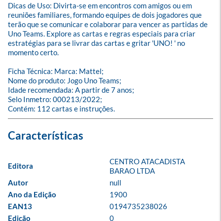
Dicas de Uso: Divirta-se em encontros com amigos ou em 
reuniões familiares, formando equipes de dois jogadores que 
terão que se comunicar e colaborar para vencer as partidas de 
Uno Teams. Explore as cartas e regras especiais para criar 
estratégias para se livrar das cartas e gritar 'UNO! ' no 
momento certo.

Ficha Técnica: Marca: Mattel;

Nome do produto: Jogo Uno Teams;

Idade recomendada: A partir de 7 anos;

Selo Inmetro: 000213/2022;

Contém: 112 cartas e instruções.
CENTRO ATACADISTA 
Editora
BARAO LTDA
Autor
null
Ano da Edição
1900
EAN13
0194735238026
Edição
0