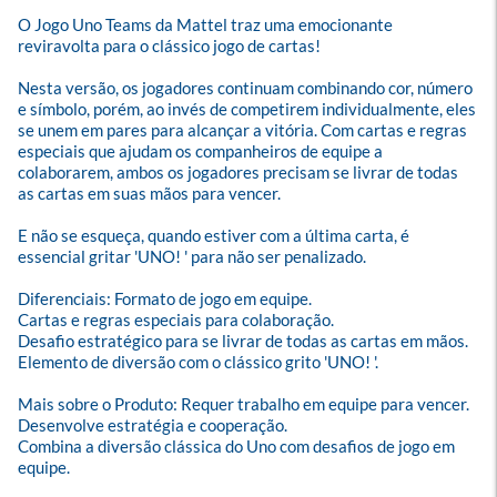
O Jogo Uno Teams da Mattel traz uma emocionante 
reviravolta para o clássico jogo de cartas! 

Nesta versão, os jogadores continuam combinando cor, número 
e símbolo, porém, ao invés de competirem individualmente, eles 
se unem em pares para alcançar a vitória. Com cartas e regras 
especiais que ajudam os companheiros de equipe a 
colaborarem, ambos os jogadores precisam se livrar de todas 
as cartas em suas mãos para vencer. 

E não se esqueça, quando estiver com a última carta, é 
essencial gritar 'UNO! ' para não ser penalizado.

Diferenciais: Formato de jogo em equipe.

Cartas e regras especiais para colaboração.

Desafio estratégico para se livrar de todas as cartas em mãos.

Elemento de diversão com o clássico grito 'UNO! '.

Mais sobre o Produto: Requer trabalho em equipe para vencer.

Desenvolve estratégia e cooperação.

Combina a diversão clássica do Uno com desafios de jogo em 
equipe.
