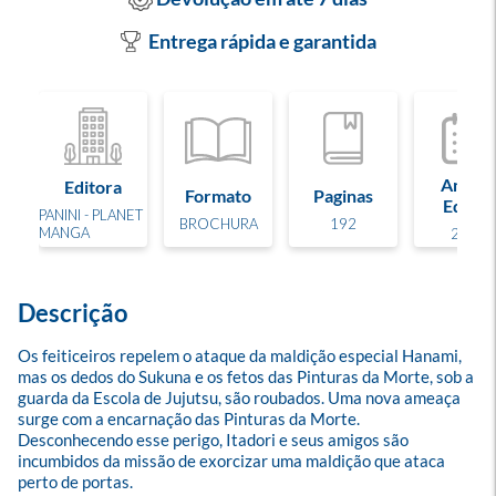
Entrega rápida e garantida
Ano de
Editora
Formato
Paginas
Edição
PANINI - PLANET
BROCHURA
192
MANGA
2021
Descrição
Os feiticeiros repelem o ataque da maldição especial Hanami, 
mas os dedos do Sukuna e os fetos das Pinturas da Morte, sob a 
guarda da Escola de Jujutsu, são roubados. Uma nova ameaça 
surge com a encarnação das Pinturas da Morte. 
Desconhecendo esse perigo, Itadori e seus amigos são 
incumbidos da missão de exorcizar uma maldição que ataca 
perto de portas.