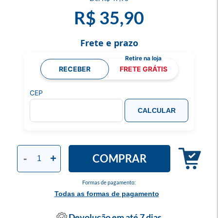
R$ 35,90
Frete e prazo
RECEBER
FRETE GRÁTIS
CEP
CALCULAR
COMPRAR
-
+
Formas de pagamento:
Todas as formas de pagamento
Devolução em até 7 dias