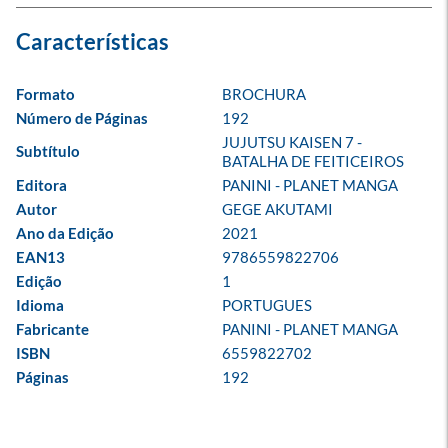
Formato
BROCHURA
Número de Páginas
192
JUJUTSU KAISEN 7 - 
Subtítulo
BATALHA DE FEITICEIROS
Editora
PANINI - PLANET MANGA
Autor
GEGE AKUTAMI
Ano da Edição
2021
EAN13
9786559822706
Edição
1
Idioma
PORTUGUES
Fabricante
PANINI - PLANET MANGA
ISBN
6559822702
Páginas
192