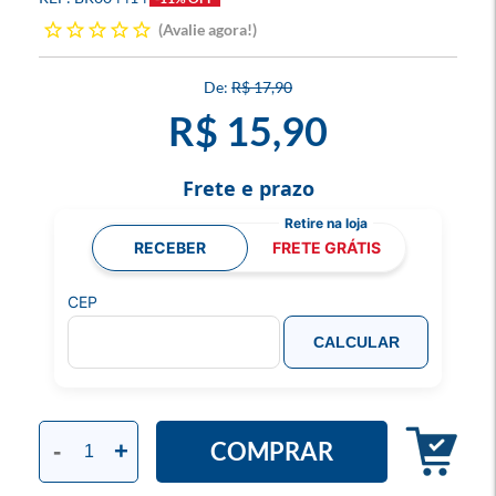
Avalie agora!
R$ 17,90
R$ 15,90
Frete e prazo
RECEBER
FRETE GRÁTIS
CEP
CALCULAR
COMPRAR
-
+