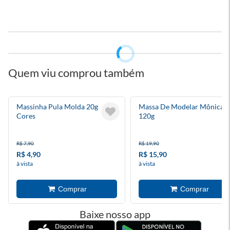
Quem viu comprou também
Massinha Pula Molda 20g
Massa De Modelar Mônica
Cores
120g
R$ 7,90
R$ 19,90
R$ 4,90
R$ 15,90
à vista
à vista
Baixe nosso app