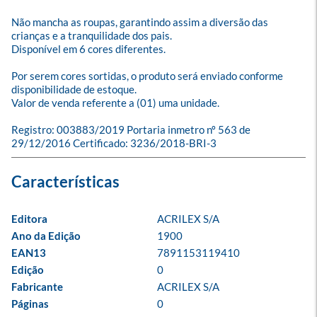
Não mancha as roupas, garantindo assim a diversão das 
crianças e a tranquilidade dos pais.

Disponível em 6 cores diferentes.

Por serem cores sortidas, o produto será enviado conforme 
disponibilidade de estoque.

Valor de venda referente a (01) uma unidade.

Registro: 003883/2019 Portaria inmetro nº 563 de 
29/12/2016 Certificado: 3236/2018-BRI-3
Editora
ACRILEX S/A
Ano da Edição
1900
EAN13
7891153119410
Edição
0
Fabricante
ACRILEX S/A
Páginas
0