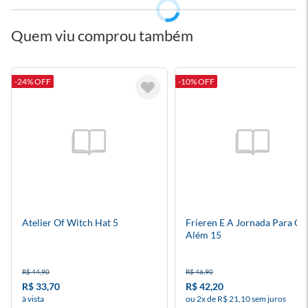
Quem viu comprou também
-24% OFF
-10% OFF
Atelier Of Witch Hat 5
Frieren E A Jornada Para O
Além 15
R$ 44,90
R$ 46,90
R$ 33,70
R$ 42,20
à vista
ou 2x de R$ 21,10 sem juros