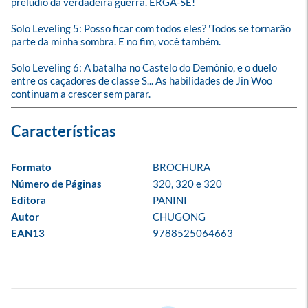
prelúdio da verdadeira guerra. ERGA-SE!
Solo Leveling 5: Posso ficar com todos eles? 'Todos se tornarão 
parte da minha sombra. E no fim, você também.
Solo Leveling 6: A batalha no Castelo do Demônio, e o duelo 
entre os caçadores de classe S... As habilidades de Jin Woo 
continuam a crescer sem parar.
Formato
BROCHURA
Número de Páginas
320, 320 e 320
Editora
PANINI
Autor
CHUGONG
EAN13
9788525064663