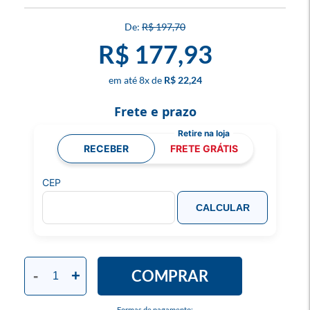
R$ 197,70
R$ 177,93
8
x
R$ 22,24
Frete e prazo
RECEBER
FRETE GRÁTIS
CEP
CALCULAR
COMPRAR
-
+
Formas de pagamento: