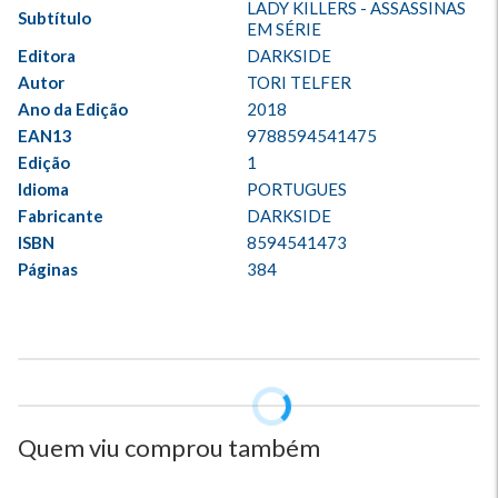
LADY KILLERS - ASSASSINAS 
Subtítulo
EM SÉRIE
Editora
DARKSIDE
Autor
TORI TELFER
Ano da Edição
2018
EAN13
9788594541475
Edição
1
Idioma
PORTUGUES
Fabricante
DARKSIDE
ISBN
8594541473
Páginas
384
Quem viu comprou também