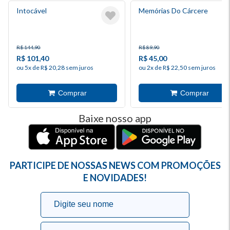
Intocável
Memórias Do Cárcere
R$ 144,90
R$ 89,90
R$ 101,40
R$ 45,00
ou 5x de R$ 20,28 sem juros
ou 2x de R$ 22,50 sem juros
Baixe nosso app
PARTICIPE DE NOSSAS NEWS COM PROMOÇÕES
E NOVIDADES!