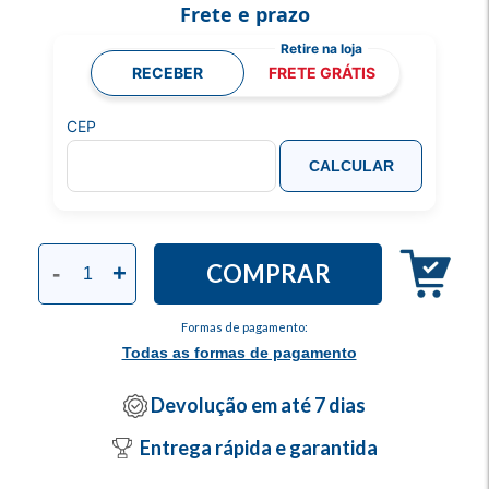
Frete e prazo
RECEBER
FRETE GRÁTIS
CEP
CALCULAR
COMPRAR
-
+
Formas de pagamento:
Todas as formas de pagamento
Devolução em até 7 dias
Entrega rápida e garantida