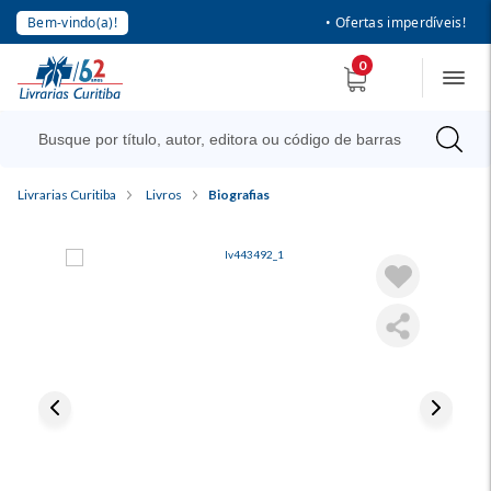
Bem-vindo(a)!
• Ofertas imperdíveis!
0
Livrarias Curitiba
Livros
Biografias