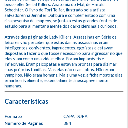
best-seller Serial Killers: Anatomia do Mal, de Harold 
Schechter. O livro de Tori Telfer, ilustrado pela artista 
salvadorenha Jennifer Dahbura e complementado com uma 
rica pesquisa de imagens, se junta a estas grandes fontes de 
estudo para alimentar a mente dos darksiders mais curiosos. 

Através das páginas de Lady Killers: Assassinas em Série os 
leitores vão perceber que estas damas assassinas eram 
inteligentes, coniventes, imprudentes, egoístas e estavam 
dispostas a fazer o que fosse necessário para ingressar no que 
elas viam como uma vida melhor. Foram implacáveis e 
inflexíveis. Eram psicopatas e estavam prontas para dizimar 
suas próprias famílias. Mas elas não eram lobos. Não eram 
vampiros. Não eram homens. Mais uma vez, a ficha mostra: elas 
eram horrivelmente, essencialmente, inescapavelmente 
humanas.
Formato
CAPA DURA
Número de Páginas
384