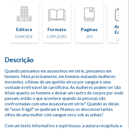
Ano d
Editora
Formato
Paginas
Edição
DARKSIDE
CAPA DURA
384
2018
Descrição
Quando pensamos em assassinos em série, pensamos em 
homens. Mais precisamente, em homens matando mulheres 
inocentes, vítimas de um apetite atroz por sangue e uma 
vontade irrefreável de carnificina. As mulheres podem ser tão 
letais quanto os homens e deixar um rastro de corpos por onde 
passam, então o que acontece quando as pessoas são 
confrontadas com uma assassina em série? Quando as ideias 
de "sexo frágil" se quebram e fitamos os desconcertantes 
olhos de uma mulher com sangue seco sob as unhas? 

Com um texto informativo e espirituoso, a autora recapitula a 