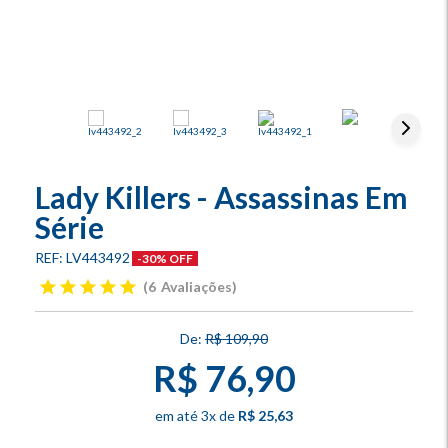
Lady Killers - Assassinas Em
Série
LV443492
-30% OFF
6
Avaliações
R$ 109,90
R$ 76,90
3
x
R$ 25,63