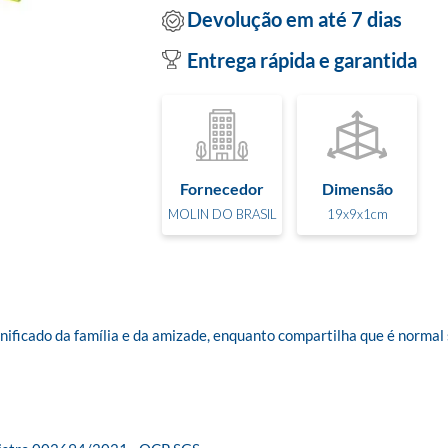
Devolução em até 7 dias
Entrega rápida e garantida
Fornecedor
Dimensão
MOLIN DO BRASIL
19x9x1cm
ificado da família e da amizade, enquanto compartilha que é normal s