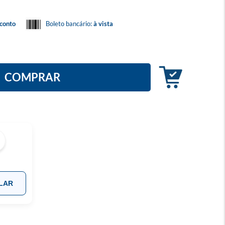
conto
Boleto bancário:
à vista
COMPRAR
LAR