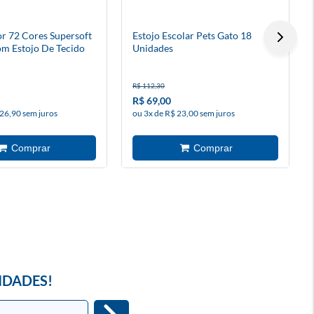
or 72 Cores Supersoft
Estojo Escolar Pets Gato 18
om Estojo De Tecido
Unidades
R$ 112,30
R$ 69,00
 26,90 sem juros
ou 3x de R$ 23,00 sem juros
IDADES!