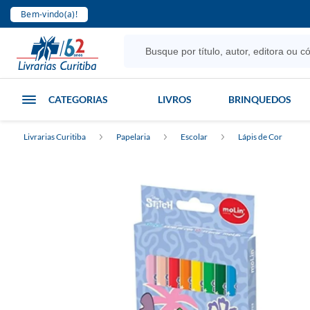
Bem-vindo(a)!
CATEGORIAS
LIVROS
BRINQUEDOS
Livrarias Curitiba
Papelaria
Escolar
Lápis de Cor