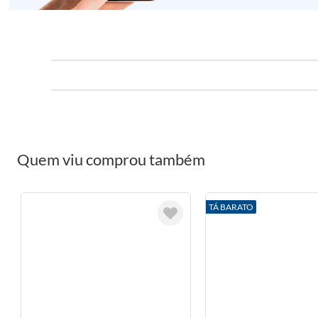
Quem viu comprou também
TÁ BARATO