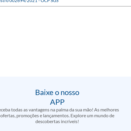
gistro 002694/2021 - OCP SGS
Baixe o nosso
APP
ceba todas as vantagens na palma da sua mão! As melhores
ofertas, promoções e lançamentos. Explore um mundo de
descobertas incríveis!