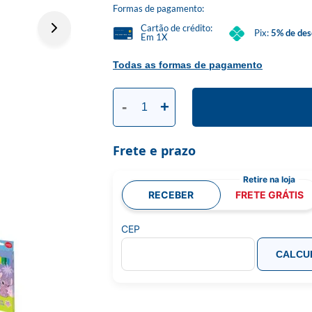
Formas de pagamento:
Cartão de crédito:
Pix:
5% de des
Em 1X
Todas as formas de pagamento
-
+
Frete e prazo
RECEBER
FRETE GRÁTIS
CEP
CALCU