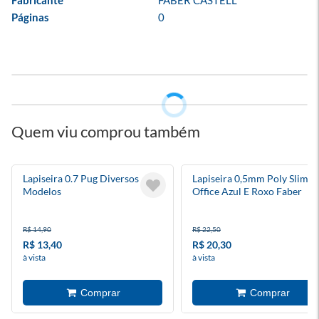
Fabricante
FABER CASTELL
Páginas
0
Quem viu comprou também
Lapiseira 0.7 Pug Diversos
Lapiseira 0,5mm Poly Slim
Modelos
Office Azul E Roxo Faber
Castell
R$ 14,90
R$ 22,50
R$ 13,40
R$ 20,30
à vista
à vista