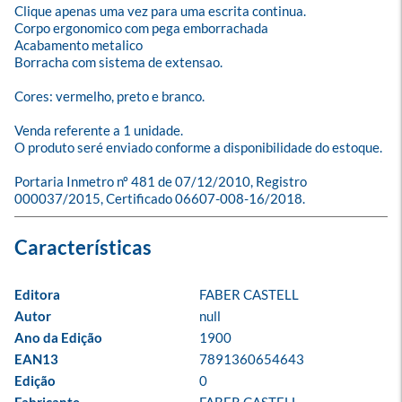
Clique apenas uma vez para uma escrita continua.

Corpo ergonomico com pega emborrachada

Acabamento metalico

Borracha com sistema de extensao.

Cores: vermelho, preto e branco.

Venda referente a 1 unidade.

O produto seré enviado conforme a disponibilidade do estoque.

Portaria Inmetro nº 481 de 07/12/2010, Registro 
000037/2015, Certificado 06607-008-16/2018.
Editora
FABER CASTELL
Autor
null
Ano da Edição
1900
EAN13
7891360654643
Edição
0