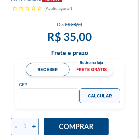
Avalie agora!
R$ 38,90
R$ 35,00
Frete e prazo
RECEBER
FRETE GRÁTIS
CEP
CALCULAR
COMPRAR
-
+