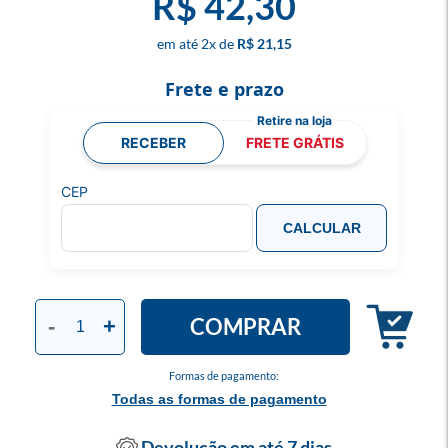
R$ 42,30
2
x
R$ 21,15
Frete e prazo
RECEBER
FRETE GRÁTIS
CEP
CALCULAR
COMPRAR
-
+
Formas de pagamento:
Todas as formas de pagamento
Devolução em até 7 dias