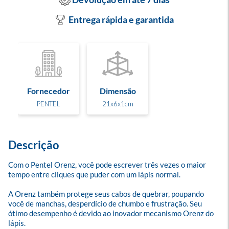
Entrega rápida e garantida
Fornecedor
Dimensão
PENTEL
21x6x1cm
Descrição
Com o Pentel Orenz, você pode escrever três vezes o maior 
tempo entre cliques que puder com um lápis normal. 

A Orenz também protege seus cabos de quebrar, poupando 
você de manchas, desperdício de chumbo e frustração. Seu 
ótimo desempenho é devido ao inovador mecanismo Orenz do 
lápis. 
