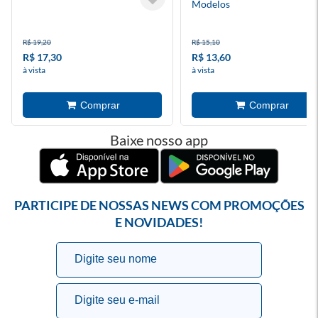
Modelos
R$ 19,20
R$ 15,10
R$ 17,30
R$ 13,60
à vista
à vista
Baixe nosso app
PARTICIPE DE NOSSAS NEWS COM PROMOÇÕES
E NOVIDADES!