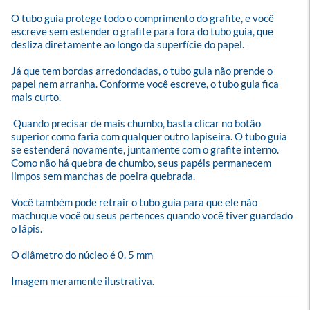
O tubo guia protege todo o comprimento do grafite, e você 
escreve sem estender o grafite para fora do tubo guia, que 
desliza diretamente ao longo da superfície do papel. 

Já que tem bordas arredondadas, o tubo guia não prende o 
papel nem arranha. Conforme você escreve, o tubo guia fica 
mais curto.

 Quando precisar de mais chumbo, basta clicar no botão 
superior como faria com qualquer outro lapiseira. O tubo guia 
se estenderá novamente, juntamente com o grafite interno. 
Como não há quebra de chumbo, seus papéis permanecem 
limpos sem manchas de poeira quebrada. 

Você também pode retrair o tubo guia para que ele não 
machuque você ou seus pertences quando você tiver guardado 
o lápis.

O diâmetro do núcleo é 0. 5 mm

Imagem meramente ilustrativa.