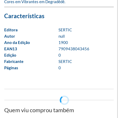
Cores em Vibrantes em Degradêdê.
Editora
SERTIC
Autor
null
Ano da Edição
1900
EAN13
7909438043456
Edição
0
Fabricante
SERTIC
Páginas
0
Quem viu comprou também