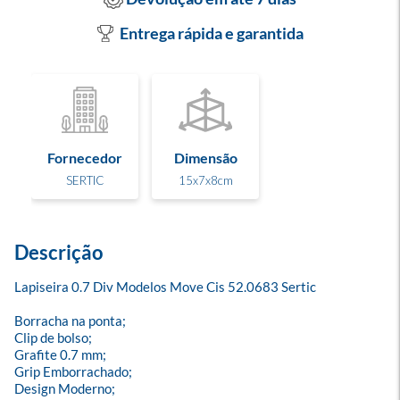
Entrega rápida e garantida
Fornecedor
Dimensão
SERTIC
15x7x8cm
Descrição
Lapiseira 0.7 Div Modelos Move Cis 52.0683 Sertic

Borracha na ponta;

Clip de bolso;

Grafite 0.7 mm;

Grip Emborrachado;

Design Moderno;
