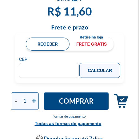
R$ 11,60
Frete e prazo
RECEBER
FRETE GRÁTIS
CEP
CALCULAR
COMPRAR
-
+
Formas de pagamento:
Todas as formas de pagamento
Devolução em até 7 dias