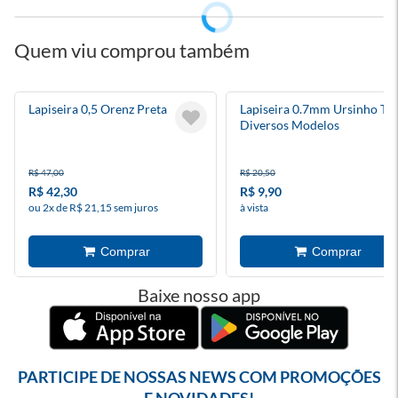
Quem viu comprou também
Lapiseira 0,5 Orenz Preta
Lapiseira 0.7mm Ursinho Te
Diversos Modelos
R$ 47,00
R$ 20,50
R$ 42,30
R$ 9,90
ou 2x de R$ 21,15 sem juros
à vista
Baixe nosso app
PARTICIPE DE NOSSAS NEWS COM PROMOÇÕES