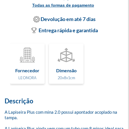
Todas as formas de pagamento
Devolução em até 7 dias
Entrega rápida e garantida
Fornecedor
Dimensão
LEONORA
20x8x1cm
Descrição
A Lapiseira Plus com mina 2.0 possui apontador acoplado na 
tampa. 

A Lapiseira Plus ainda vem com um tubo com 8 minas ideal para 