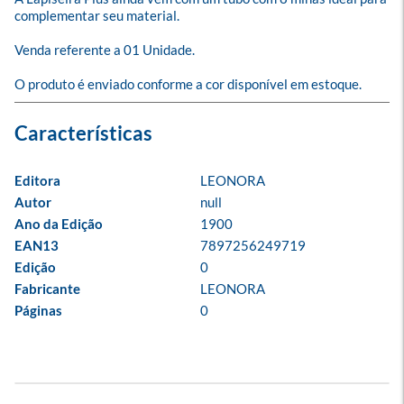
complementar seu material.

Venda referente a 01 Unidade.

O produto é enviado conforme a cor disponível em estoque.
Editora
LEONORA
Autor
null
Ano da Edição
1900
EAN13
7897256249719
Edição
0
Fabricante
LEONORA
Páginas
0