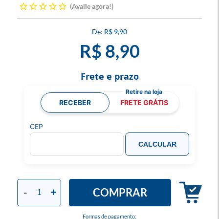
Avalie agora!
R$ 9,90
R$ 8,90
Frete e prazo
RECEBER
FRETE GRÁTIS
CEP
CALCULAR
COMPRAR
-
+
Formas de pagamento: