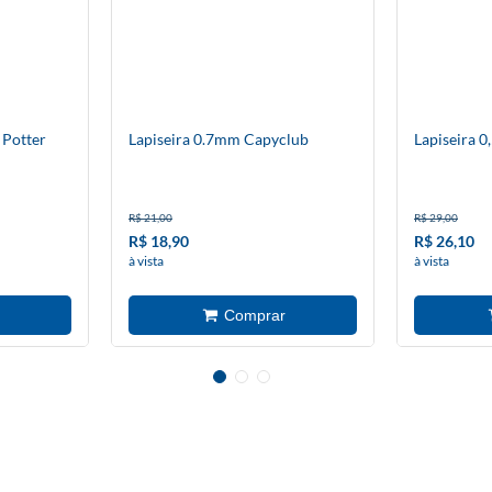
 Potter
Lapiseira 0.7mm Capyclub
Lapiseira 0
R$ 21,00
R$ 29,00
R$ 18,90
R$ 26,10
à vista
à vista