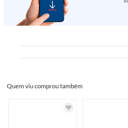
Re
Quem viu comprou também