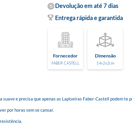
Devolução em até 7 dias
Entrega rápida e garantida
Fornecedor
Dimensão
FABER CASTELL
14x2x2cm
a suave e precisa que apenas as Lapiseiras Faber-Castell podem te pr
r por horas sem se cansar.

esistência.
