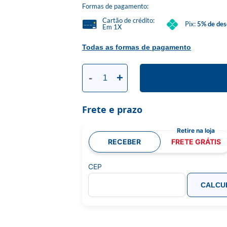
Formas de pagamento:
Cartão de crédito:
Pix:
5% de des
Em 1X
Todas as formas de pagamento
-
+
Frete e prazo
RECEBER
FRETE GRÁTIS
CEP
CALCU