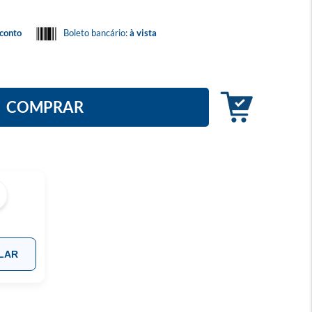
conto
Boleto bancário:
à vista
COMPRAR
LAR