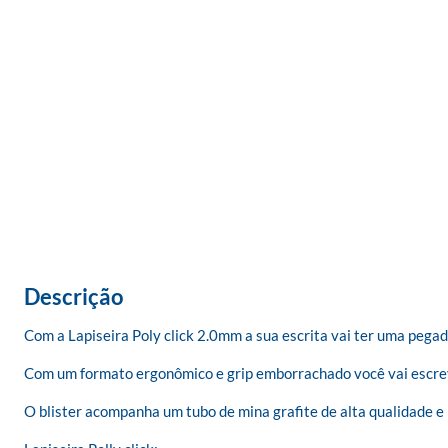
Descrição
Com a Lapiseira Poly click 2.0mm a sua escrita vai ter uma pegad
Com um formato ergonômico e grip emborrachado você vai escreve
O blister acompanha um tubo de mina grafite de alta qualidade e r