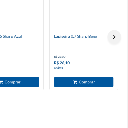
,5 Sharp Azul
Lapiseira 0,7 Sharp Bege
R$ 29,00
R$ 26,10
à vista