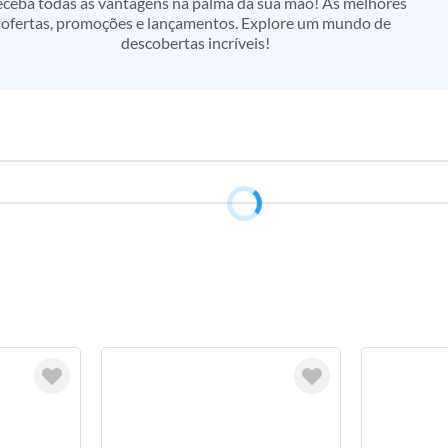
ceba todas as vantagens na palma da sua mão! As melhores
ofertas, promoções e lançamentos. Explore um mundo de
descobertas incríveis!