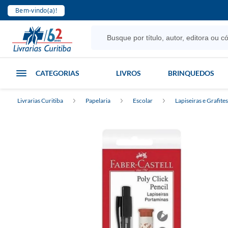
Bem-vindo(a)!
CATEGORIAS
LIVROS
BRINQUEDOS
Livrarias Curitiba
Papelaria
Escolar
Lapiseiras e Grafites