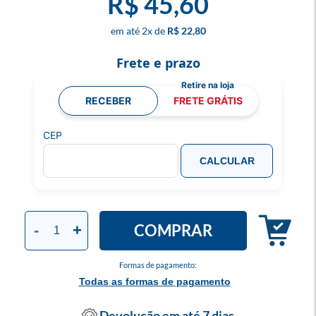
R$ 45,60
2
x
R$ 22,80
Frete e prazo
RECEBER
FRETE GRÁTIS
CEP
CALCULAR
COMPRAR
-
+
Formas de pagamento:
Todas as formas de pagamento
Devolução em até 7 dias