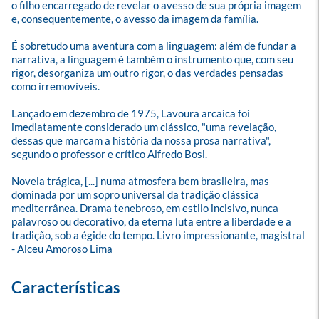
o filho encarregado de revelar o avesso de sua própria imagem 
e, consequentemente, o avesso da imagem da família. 

É sobretudo uma aventura com a linguagem: além de fundar a 
narrativa, a linguagem é também o instrumento que, com seu 
rigor, desorganiza um outro rigor, o das verdades pensadas 
como irremovíveis. 

Lançado em dezembro de 1975, Lavoura arcaica foi 
imediatamente considerado um clássico, "uma revelação, 
dessas que marcam a história da nossa prosa narrativa", 
segundo o professor e crítico Alfredo Bosi.

Novela trágica, [...] numa atmosfera bem brasileira, mas 
dominada por um sopro universal da tradição clássica 
mediterrânea. Drama tenebroso, em estilo incisivo, nunca 
palavroso ou decorativo, da eterna luta entre a liberdade e a 
tradição, sob a égide do tempo. Livro impressionante, magistral 
- Alceu Amoroso Lima