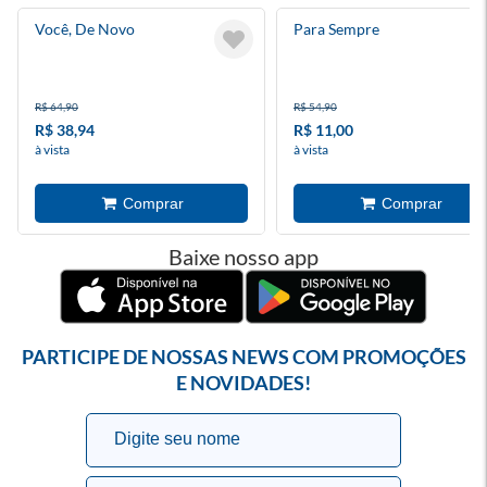
Você, De Novo
Para Sempre
R$ 64,90
R$ 54,90
R$ 38,94
R$ 11,00
à vista
à vista
Baixe nosso app
PARTICIPE DE NOSSAS NEWS COM PROMOÇÕES
E NOVIDADES!