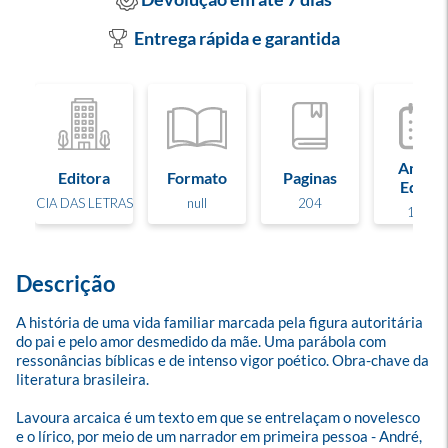
Entrega rápida e garantida
Ano de
Editora
Formato
Paginas
Edição
CIA DAS LETRAS
null
204
1989
Descrição
A história de uma vida familiar marcada pela figura autoritária 
do pai e pelo amor desmedido da mãe. Uma parábola com 
ressonâncias bíblicas e de intenso vigor poético. Obra-chave da 
literatura brasileira.

Lavoura arcaica é um texto em que se entrelaçam o novelesco 
e o lírico, por meio de um narrador em primeira pessoa - André, 