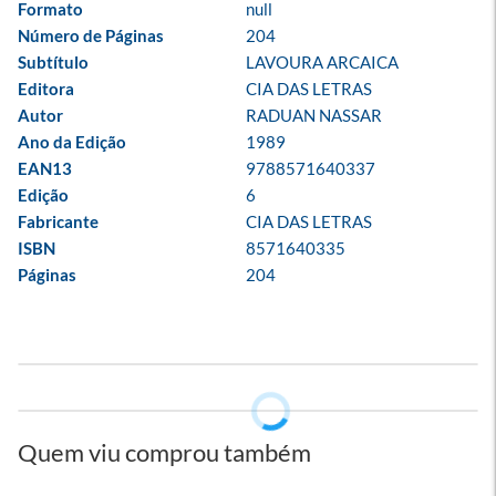
Formato
null
Número de Páginas
204
Subtítulo
LAVOURA ARCAICA
Editora
CIA DAS LETRAS
Autor
RADUAN NASSAR
Ano da Edição
1989
EAN13
9788571640337
Edição
6
Fabricante
CIA DAS LETRAS
ISBN
8571640335
Páginas
204
Quem viu comprou também