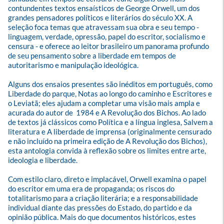
contundentes textos ensaísticos de George Orwell, um dos 
grandes pensadores políticos e literários do século XX. A 
seleção foca temas que atravessam sua obra e seu tempo - 
linguagem, verdade, opressão, papel do escritor, socialismo e 
censura - e oferece ao leitor brasileiro um panorama profundo 
de seu pensamento sobre a liberdade em tempos de 
autoritarismo e manipulação ideológica.

Alguns dos ensaios presentes são inéditos em português, como  
Liberdade do parque, Notas ao longo do caminho e Escritores e 
o Leviatã; eles ajudam a completar uma visão mais ampla e 
acurada do autor de  1984 e A Revolução dos Bichos. Ao lado 
de textos já clássicos como Política e a língua inglesa, Salvem a 
literatura e A liberdade de imprensa (originalmente censurado 
e não incluído na primeira edição de A Revolução dos Bichos), 
esta antologia convida à reflexão sobre os limites entre arte, 
ideologia e liberdade.

Com estilo claro, direto e implacável, Orwell examina o papel 
do escritor em uma era de propaganda; os riscos do 
totalitarismo para a criação literária; e a responsabilidade 
individual diante das pressões do Estado, do partido e da 
opinião pública. Mais do que documentos históricos, estes 