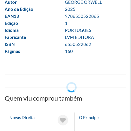
Autor
GEORGE ORWELL
Ano da Edição
2025
EAN13
9786550522865
Edição
1
Idioma
PORTUGUES
Fabricante
LVM EDITORA
ISBN
6550522862
Páginas
160
Quem viu comprou também
Novas Direitas
O Príncipe