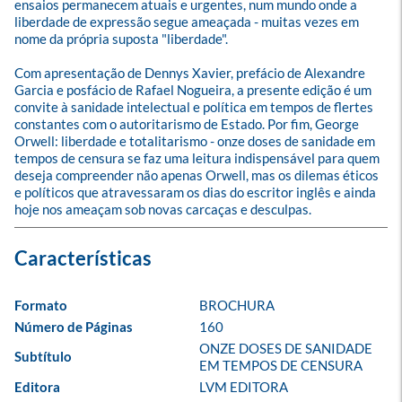
ensaios permanecem atuais e urgentes, num mundo onde a 
liberdade de expressão segue ameaçada - muitas vezes em 
nome da própria suposta "liberdade".

Com apresentação de Dennys Xavier, prefácio de Alexandre 
Garcia e posfácio de Rafael Nogueira, a presente edição é um 
convite à sanidade intelectual e política em tempos de flertes 
constantes com o autoritarismo de Estado. Por fim, George 
Orwell: liberdade e totalitarismo - onze doses de sanidade em 
tempos de censura se faz uma leitura indispensável para quem 
deseja compreender não apenas Orwell, mas os dilemas éticos 
e políticos que atravessaram os dias do escritor inglês e ainda 
hoje nos ameaçam sob novas carcaças e desculpas.
Formato
BROCHURA
Número de Páginas
160
ONZE DOSES DE SANIDADE 
Subtítulo
EM TEMPOS DE CENSURA
Editora
LVM EDITORA