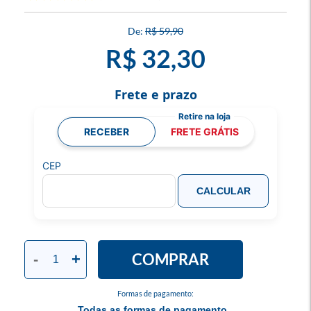
R$ 59,90
R$ 32,30
Frete e prazo
RECEBER
FRETE GRÁTIS
CEP
CALCULAR
COMPRAR
-
+
Formas de pagamento:
Todas as formas de pagamento