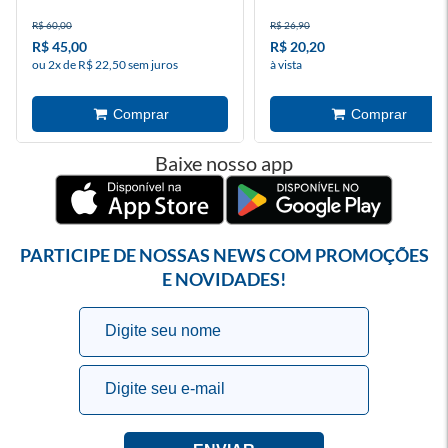
R$ 60,00
R$ 26,90
R$ 45,00
R$ 20,20
ou 2x de R$ 22,50 sem juros
à vista
Baixe nosso app
PARTICIPE DE NOSSAS NEWS COM PROMOÇÕES
E NOVIDADES!