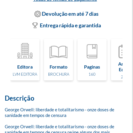
Devolução em até 7 dias
Entrega rápida e garantida
Ano de
Editora
Formato
Paginas
Edição
LVM EDITORA
BROCHURA
160
2025
Descrição
George Orwell: liberdade e totalitarismo - onze doses de 
sanidade em tempos de censura

George Orwell: liberdade e totalitarismo - onze doses de 
sanidade em tempos de censura reúne alguns dos mais 