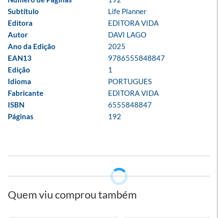
Subtítulo
Life Planner
Editora
EDITORA VIDA
Autor
DAVI LAGO
Ano da Edição
2025
EAN13
9786555848847
Edição
1
Idioma
PORTUGUES
Fabricante
EDITORA VIDA
ISBN
6555848847
Páginas
192
Quem viu comprou também