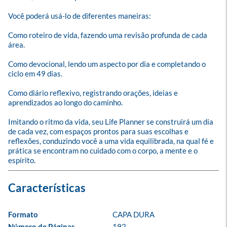
Você poderá usá-lo de diferentes maneiras:

Como roteiro de vida, fazendo uma revisão profunda de cada 
área.

Como devocional, lendo um aspecto por dia e completando o 
ciclo em 49 dias.

Como diário reflexivo, registrando orações, ideias e 
aprendizados ao longo do caminho.

Imitando o ritmo da vida, seu Life Planner se construirá um dia 
de cada vez, com espaços prontos para suas escolhas e 
reflexões, conduzindo você a uma vida equilibrada, na qual fé e 
prática se encontram no cuidado com o corpo, a mente e o 
espírito.
Formato
CAPA DURA
Número de Páginas
192