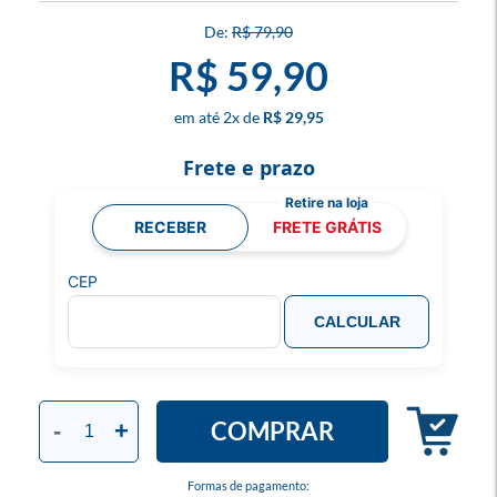
R$ 79,90
R$ 59,90
2
x
R$ 29,95
Frete e prazo
RECEBER
FRETE GRÁTIS
CEP
CALCULAR
COMPRAR
-
+
Formas de pagamento: