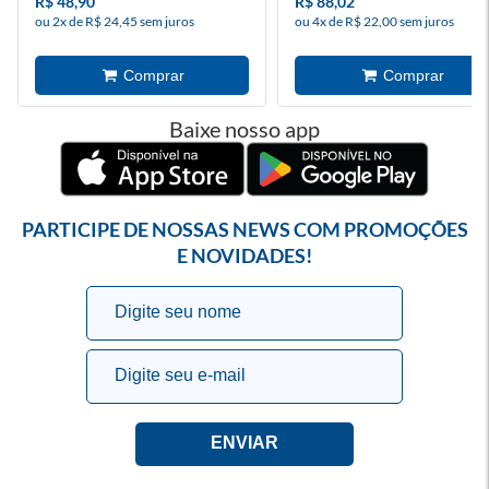
R$ 48,90
R$ 88,02
ou 2x de R$ 24,45 sem juros
ou 4x de R$ 22,00 sem juros
Baixe nosso app
PARTICIPE DE NOSSAS NEWS COM PROMOÇÕES
E NOVIDADES!