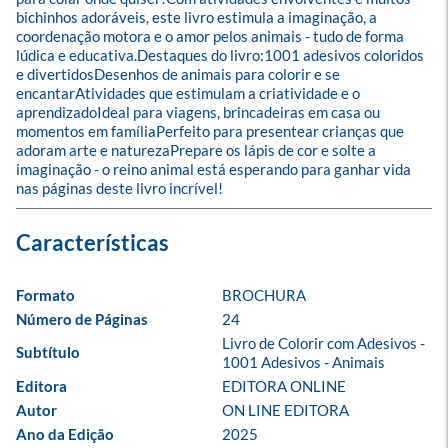
bichinhos adoráveis, este livro estimula a imaginação, a 
coordenação motora e o amor pelos animais - tudo de forma 
lúdica e educativa.Destaques do livro:1001 adesivos coloridos 
e divertidosDesenhos de animais para colorir e se 
encantarAtividades que estimulam a criatividade e o 
aprendizadoIdeal para viagens, brincadeiras em casa ou 
momentos em famíliaPerfeito para presentear crianças que 
adoram arte e naturezaPrepare os lápis de cor e solte a 
imaginação - o reino animal está esperando para ganhar vida 
nas páginas deste livro incrível!
Formato
BROCHURA
Número de Páginas
24
Livro de Colorir com Adesivos - 
Subtítulo
1001 Adesivos - Animais
Editora
EDITORA ONLINE
Autor
ON LINE EDITORA
Ano da Edição
2025