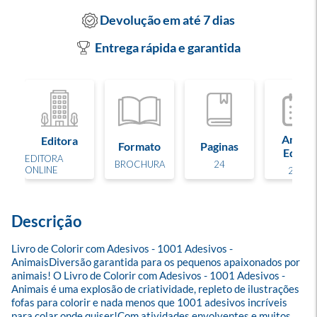
Devolução em até 7 dias
Entrega rápida e garantida
Ano de
Editora
Formato
Paginas
Edição
EDITORA
BROCHURA
24
ONLINE
2025
Descrição
Livro de Colorir com Adesivos - 1001 Adesivos - 
AnimaisDiversão garantida para os pequenos apaixonados por 
animais! O Livro de Colorir com Adesivos - 1001 Adesivos - 
Animais é uma explosão de criatividade, repleto de ilustrações 
fofas para colorir e nada menos que 1001 adesivos incríveis 
para colar onde quiser!Com atividades envolventes e muitos 