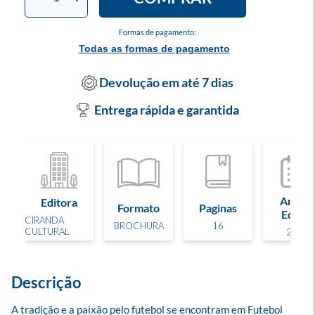
Formas de pagamento:
Todas as formas de pagamento
Devolução em até 7 dias
Entrega rápida e garantida
Ano de
Editora
Formato
Paginas
Edição
CIRANDA
BROCHURA
16
CULTURAL
2026
Descrição
A tradição e a paixão pelo futebol se encontram em Futebol 