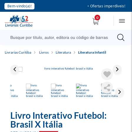
Bem-vindo(a)!
• Ofertas imperdíveis!
0
Livrarias Curitiba
Livros
Literatura
Literatura Infantil
Livro Interativo Futebol:
Brasil X Itália