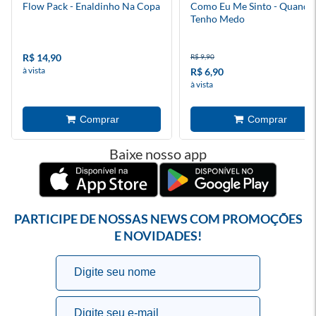
Flow Pack - Enaldinho Na Copa
Como Eu Me Sinto - Quando
Tenho Medo
R$ 14,90
R$ 9,90
à vista
R$ 6,90
à vista
Baixe nosso app
PARTICIPE DE NOSSAS NEWS COM PROMOÇÕES
E NOVIDADES!