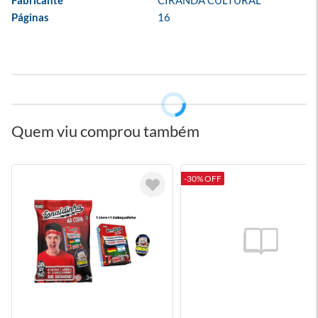
Fabricante
CIRANDA CULTURAL
Páginas
16
Quem viu comprou também
-30% OFF