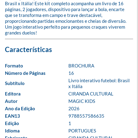
Brasil x Itália! Este kit completo acompanha um livro de 16 
páginas, 2 jogadores, dispositivo para lançar a bola, encarte 
que se transforma em campo e trave destacável, 
proporcionando partidas emocionantes e cheias de diversão. 
Um jogo interativo perfeito para pequenos craques viverem 
grandes duelos!
Formato
BROCHURA
Número de Páginas
16
Livro interativo futebol: Brasil 
Subtítulo
x Itália
Editora
CIRANDA CULTURAL
Autor
MAGIC KIDS
Ano da Edição
2026
EAN13
9788557586635
Edição
1
Idioma
PORTUGUES