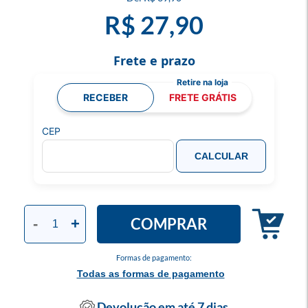
R$ 27,90
Frete e prazo
RECEBER
FRETE GRÁTIS
CEP
CALCULAR
COMPRAR
-
+
Formas de pagamento:
Todas as formas de pagamento
Devolução em até 7 dias