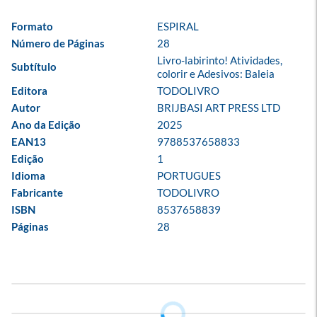
Formato
ESPIRAL
Número de Páginas
28
Livro-labirinto! Atividades, 
Subtítulo
colorir e Adesivos: Baleia
Editora
TODOLIVRO
Autor
BRIJBASI ART PRESS LTD
Ano da Edição
2025
EAN13
9788537658833
Edição
1
Idioma
PORTUGUES
Fabricante
TODOLIVRO
ISBN
8537658839
Páginas
28