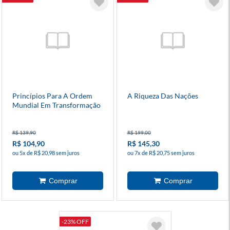
Princípios Para A Ordem
A Riqueza Das Nações
Mundial Em Transformação
R$ 139,90
R$ 199,00
R$ 104,90
R$ 145,30
ou 5x de R$ 20,98 sem juros
ou 7x de R$ 20,75 sem juros
-23% OFF