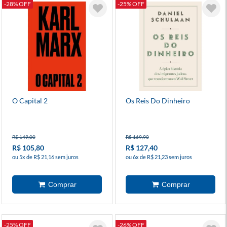
-28% OFF
-25% OFF
O Capital 2
Os Reis Do Dinheiro
R$ 149,00
R$ 169,90
R$ 105,80
R$ 127,40
ou 5x de R$ 21,16 sem juros
ou 6x de R$ 21,23 sem juros
-25% OFF
-26% OFF