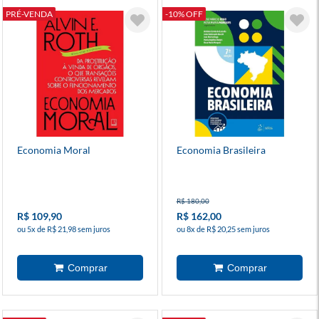
PRÉ-VENDA
-10% OFF
Economia Moral
Economia Brasileira
R$ 180,00
R$ 109,90
R$ 162,00
ou 5x de R$ 21,98 sem juros
ou 8x de R$ 20,25 sem juros