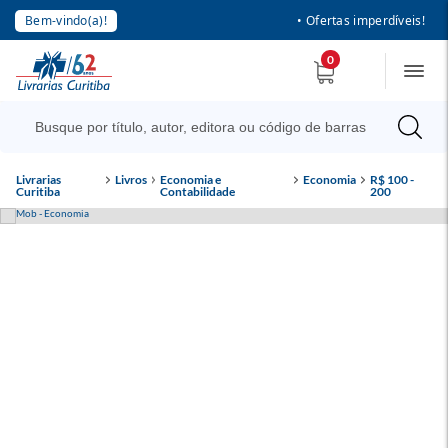
Bem-vindo(a)!
• Ofertas imperdíveis!
0
Livrarias
Livros
Economia e
Economia
R$ 100 -
Curitiba
Contabilidade
200