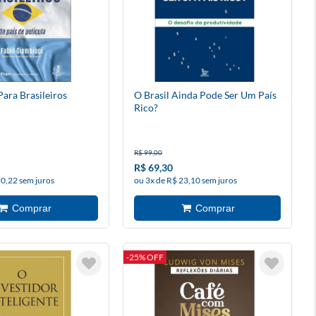
Para Brasileiros
O Brasil Ainda Pode Ser Um País
Rico?
R$ 99,00
R$ 69,30
20,22 sem juros
ou 3x de R$ 23,10 sem juros
-25% OFF