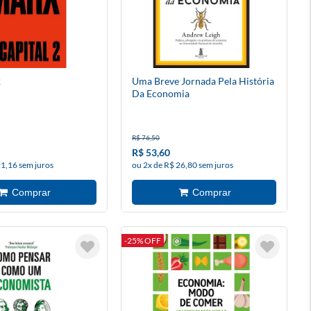
2
Uma Breve Jornada Pela História
Da Economia
R$ 76,50
R$ 53,60
21,16 sem juros
ou 2x de R$ 26,80 sem juros
-25% OFF