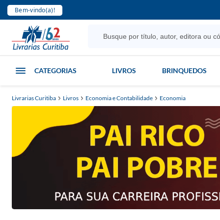
Bem-vindo(a)!
CATEGORIAS
LIVROS
BRINQUEDOS
Livrarias Curitiba
Livros
Economia e Contabilidade
Economia