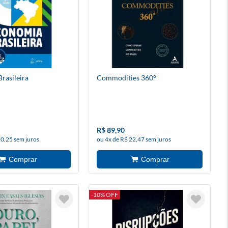
rasileira
Commodities 360°
R$ 89,90
20,25 sem juros
ou 4x de R$ 22,47 sem juros
-10% OFF