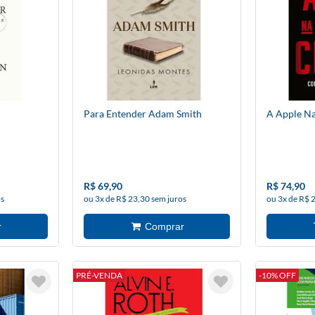
Para Entender Adam Smith
A Apple N
R$ 69,90
R$ 74,90
os
ou 3x de R$ 23,30 sem juros
ou 3x de R$ 
PRÉ-VENDA
-10% OFF