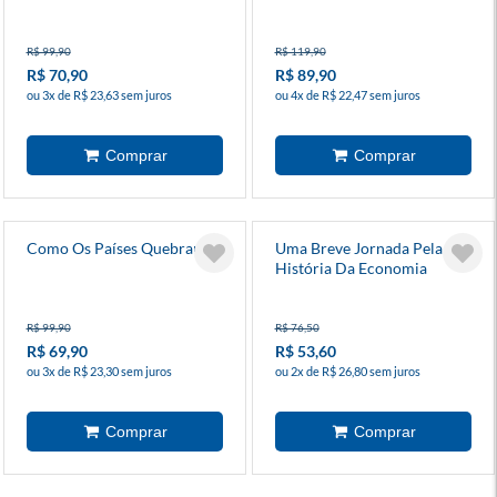
Tecnológico
R$ 99,90
R$ 119,90
R$ 70,90
R$ 89,90
ou 3x de R$ 23,63 sem juros
ou 4x de R$ 22,47 sem juros
Como Os Países Quebram
Uma Breve Jornada Pela
História Da Economia
R$ 99,90
R$ 76,50
R$ 69,90
R$ 53,60
ou 3x de R$ 23,30 sem juros
ou 2x de R$ 26,80 sem juros