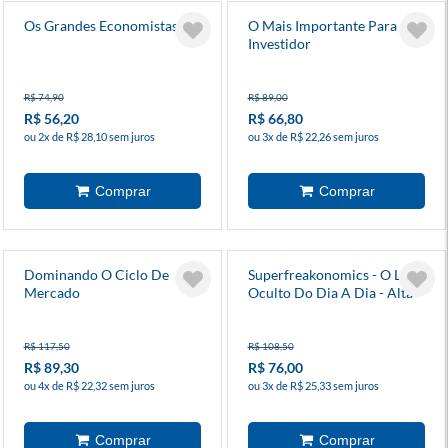
Os Grandes Economistas
O Mais Importante Para O
Investidor
R$ 74,90
R$ 89,00
R$ 56,20
R$ 66,80
ou 2x de R$ 28,10 sem juros
ou 3x de R$ 22,26 sem juros
Dominando O Ciclo De
Superfreakonomics - O Lado
Mercado
Oculto Do Dia A Dia - Alta
Cult
R$ 117,50
R$ 108,50
R$ 89,30
R$ 76,00
ou 4x de R$ 22,32 sem juros
ou 3x de R$ 25,33 sem juros