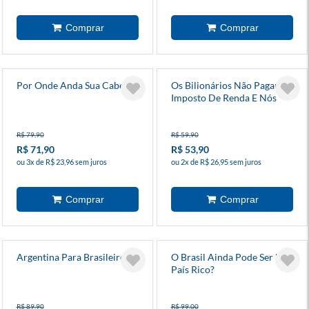
Por Onde Anda Sua Cabeça?
Os Bilionários Não Pagam
Imposto De Renda E Nós
Vamos Acabar Com Isso
R$ 79,90
R$ 59,90
R$ 71,90
R$ 53,90
ou 3x de R$ 23,96 sem juros
ou 2x de R$ 26,95 sem juros
Argentina Para Brasileiros
O Brasil Ainda Pode Ser Um
País Rico?
R$ 89,90
R$ 99,00