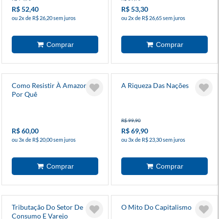
R$ 52,40
R$ 53,30
ou 2x de R$ 26,20 sem juros
ou 2x de R$ 26,65 sem juros
Como Resistir À Amazon E
A Riqueza Das Nações
Por Quê
R$ 99,90
R$ 60,00
R$ 69,90
ou 3x de R$ 20,00 sem juros
ou 3x de R$ 23,30 sem juros
Tributação Do Setor De
O Mito Do Capitalismo
Consumo E Varejo