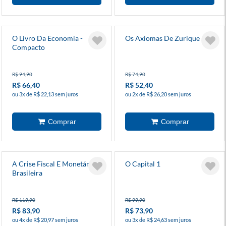
O Livro Da Economia -
Os Axiomas De Zurique
Compacto
R$ 94,90
R$ 74,90
R$ 66,40
R$ 52,40
ou 3x de R$ 22,13 sem juros
ou 2x de R$ 26,20 sem juros
A Crise Fiscal E Monetária
O Capital 1
Brasileira
R$ 119,90
R$ 99,90
R$ 83,90
R$ 73,90
ou 4x de R$ 20,97 sem juros
ou 3x de R$ 24,63 sem juros