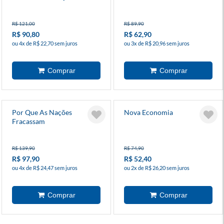
R$ 121,00
R$ 89,90
R$ 90,80
R$ 62,90
ou 4x de R$ 22,70 sem juros
ou 3x de R$ 20,96 sem juros
Por Que As Nações
Nova Economia
Fracassam
R$ 139,90
R$ 74,90
R$ 97,90
R$ 52,40
ou 4x de R$ 24,47 sem juros
ou 2x de R$ 26,20 sem juros