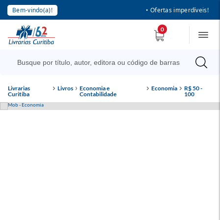
Bem-vindo(a)!
• Ofertas imperdíveis!
0
Livrarias
Livros
Economia e
Economia
R$ 50 -
Curitiba
Contabilidade
100