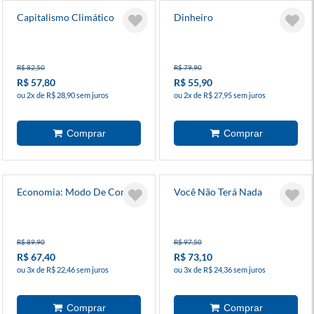
Capitalismo Climático
Dinheiro
R$ 82,50
R$ 79,90
R$ 57,80
R$ 55,90
ou 2x de R$ 28,90 sem juros
ou 2x de R$ 27,95 sem juros
Economia: Modo De Comer
Você Não Terá Nada
R$ 89,90
R$ 97,50
R$ 67,40
R$ 73,10
ou 3x de R$ 22,46 sem juros
ou 3x de R$ 24,36 sem juros