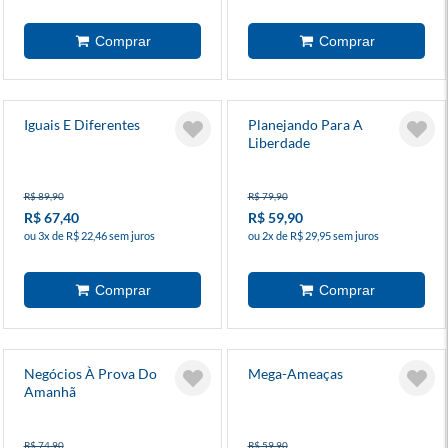
Iguais E Diferentes
Planejando Para A
Liberdade
R$ 89,90
R$ 79,90
R$ 67,40
R$ 59,90
ou 3x de R$ 22,46 sem juros
ou 2x de R$ 29,95 sem juros
Negócios À Prova Do
Mega-Ameaças
Amanhã
R$ 74,90
R$ 59,90