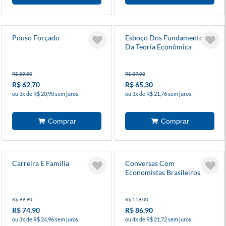
Pouso Forçado
Esboço Dos Fundamentos
Da Teoria Econômica
R$ 89,50
R$ 87,00
R$ 62,70
R$ 65,30
ou 3x de R$ 20,90 sem juros
ou 3x de R$ 21,76 sem juros
Carreira E Família
Conversas Com
Economistas Brasileiros
R$ 99,90
R$ 119,00
R$ 74,90
R$ 86,90
ou 3x de R$ 24,96 sem juros
ou 4x de R$ 21,72 sem juros