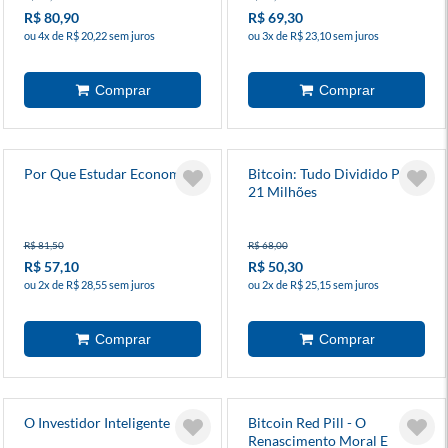
R$ 80,90
R$ 69,30
ou 4x de R$ 20,22 sem juros
ou 3x de R$ 23,10 sem juros
Por Que Estudar Economia?
Bitcoin: Tudo Dividido Por
21 Milhões
R$ 81,50
R$ 68,00
R$ 57,10
R$ 50,30
ou 2x de R$ 28,55 sem juros
ou 2x de R$ 25,15 sem juros
O Investidor Inteligente
Bitcoin Red Pill - O
Renascimento Moral E