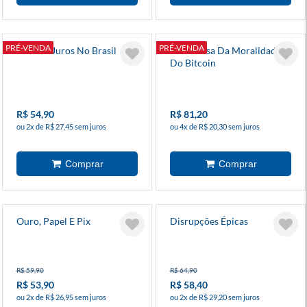
PRÉ-VENDA
PRÉ-VENDA
Taxa De Juros No Brasil
Em Defesa Da Moralidade
Do Bitcoin
R$ 54,90
R$ 81,20
ou 2x de R$ 27,45 sem juros
ou 4x de R$ 20,30 sem juros
Ouro, Papel E Pix
Disrupções Épicas
R$ 59,90
R$ 64,90
R$ 53,90
R$ 58,40
ou 2x de R$ 26,95 sem juros
ou 2x de R$ 29,20 sem juros