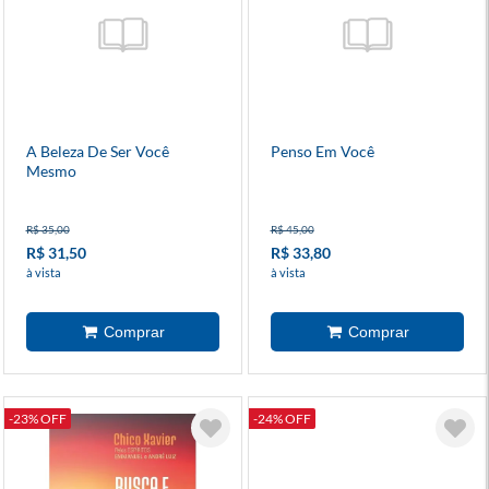
A Beleza De Ser Você
Penso Em Você
Mesmo
R$ 35,00
R$ 45,00
R$ 31,50
R$ 33,80
à vista
à vista
-23% OFF
-24% OFF