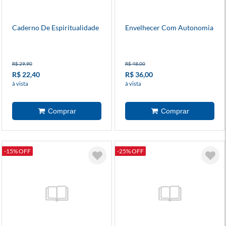
Caderno De Espiritualidade
Envelhecer Com Autonomia
R$ 29,90
R$ 48,00
R$ 22,40
R$ 36,00
à vista
à vista
-15% OFF
-25% OFF