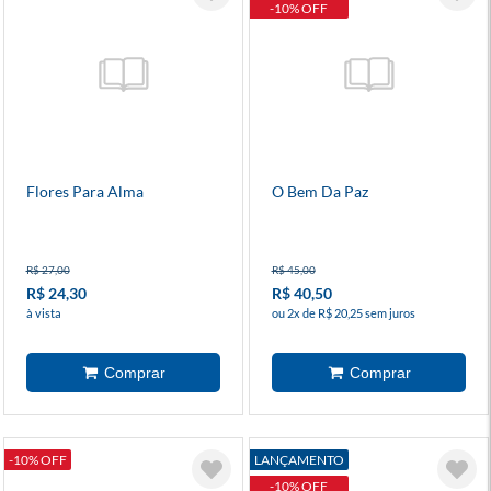
-10% OFF
Flores Para Alma
O Bem Da Paz
R$ 27,00
R$ 45,00
R$ 24,30
R$ 40,50
à vista
ou 2x de R$ 20,25 sem juros
-10% OFF
LANÇAMENTO
-10% OFF