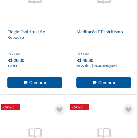
Elogio Espiritual Ao
Meditação E Espiritismo
Repouso
R$ 27,00
R$ 65,00
R$ 20,30
R$ 48,80
à vista
ou 2x de R$ 24,40 sem juros
-24% OFF
-24% OFF