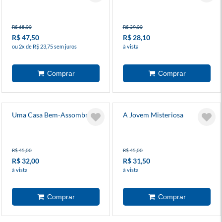
R$ 65,00
R$ 39,00
R$ 47,50
R$ 28,10
ou 2x de R$ 23,75 sem juros
à vista
Uma Casa Bem-Assombrada
A Jovem Misteriosa
R$ 45,00
R$ 45,00
R$ 32,00
R$ 31,50
à vista
à vista