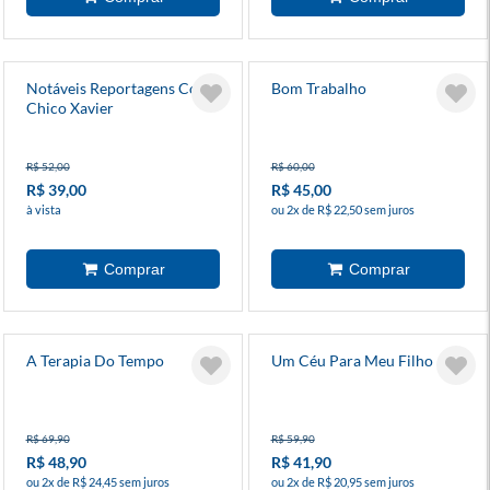
Notáveis Reportagens Com
Bom Trabalho
Chico Xavier
R$ 52,00
R$ 60,00
R$ 39,00
R$ 45,00
à vista
ou 2x de R$ 22,50 sem juros
A Terapia Do Tempo
Um Céu Para Meu Filho
R$ 69,90
R$ 59,90
R$ 48,90
R$ 41,90
ou 2x de R$ 24,45 sem juros
ou 2x de R$ 20,95 sem juros