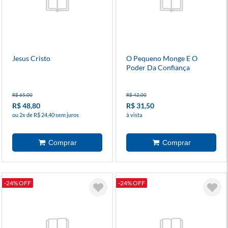
Jesus Cristo
O Pequeno Monge E O
Poder Da Confiança
R$ 65,00
R$ 42,00
R$ 48,80
R$ 31,50
ou 2x de R$ 24,40 sem juros
à vista
-24% OFF
-24% OFF