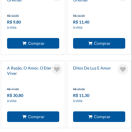
R$ 13,00
R$ 16,00
R$ 9,80
R$ 11,40
à vista
à vista
A Razão, O Amor, O Eterno
Ditos De Luz E Amor
Viver
R$ 44,00
R$ 15,00
R$ 30,80
R$ 11,30
à vista
à vista