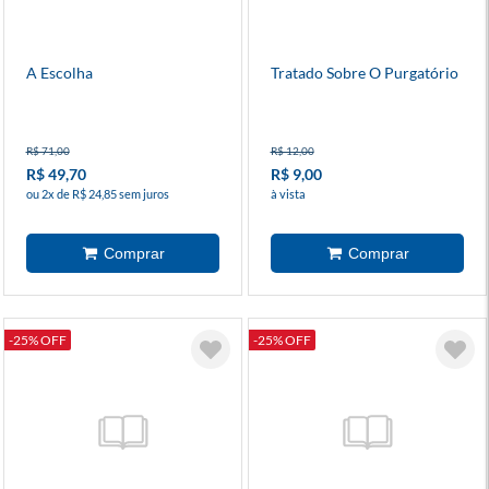
A Escolha
Tratado Sobre O Purgatório
R$ 71,00
R$ 12,00
R$ 49,70
R$ 9,00
ou 2x de R$ 24,85 sem juros
à vista
-25% OFF
-25% OFF