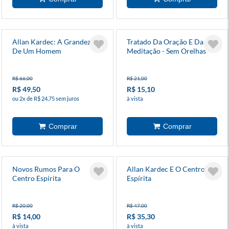
Allan Kardec: A Grandeza
Tratado Da Oração E Da
De Um Homem
Meditação - Sem Orelhas
R$ 66,00
R$ 21,00
R$ 49,50
R$ 15,10
ou 2x de R$ 24,75 sem juros
à vista
Novos Rumos Para O
Allan Kardec E O Centro
Centro Espírita
Espírita
R$ 20,00
R$ 47,00
R$ 14,00
R$ 35,30
à vista
à vista