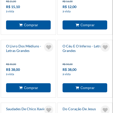
R$ 21,00
R$ 16,00
R$ 15,10
R$ 12,00
à vista
à vista
O Livro Dos Médiuns -
O Céu E O Inferno - Letras
Letras Grandes
Grandes
R$ 50,00
R$ 50,00
R$ 38,00
R$ 38,00
à vista
à vista
Saudades De Chico Xavier
Do Coração De Jesus