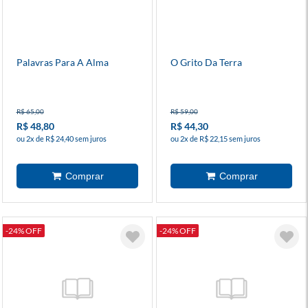
Palavras Para A Alma
O Grito Da Terra
R$ 65,00
R$ 59,00
R$ 48,80
R$ 44,30
ou 2x de R$ 24,40 sem juros
ou 2x de R$ 22,15 sem juros
-24% OFF
-24% OFF