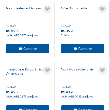
Nas Fronteiras Da Loucura
O Ser Consciente
R$ 65,00
R$ 52,00
R$ 45,50
R$ 36,90
ou 2x de R$ 22,75 sem juros
à vista
Transtornos Psiquiátricos E
Conflitos Existenciais
Obsessivos
R$ 65,00
R$ 55,00
R$ 45,50
R$ 40,70
ou 2x de R$ 22,75 sem juros
ou 2x de R$ 20,35 sem juros