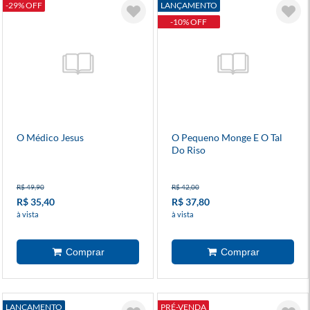
-29% OFF
LANÇAMENTO
-10% OFF
O Médico Jesus
O Pequeno Monge E O Tal
Do Riso
R$ 49,90
R$ 42,00
R$ 35,40
R$ 37,80
à vista
à vista
LANÇAMENTO
PRÉ-VENDA