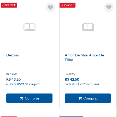
-10% OFF
-29% OFF
Destino
Amor De Mãe, Amor De
Filho
R$ 48,00
R$ 59,90
R$ 43,20
R$ 42,50
ou 2x de R$ 21,60 sem juros
ou 2x de R$ 21,25 sem juros