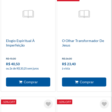
Elogio Espiritual À
O Olhar Transformador De
Imperfeição
Jesus
R$ 45,00
R$ 26,00
R$ 40,50
R$ 23,40
ou 2x de R$ 20,25 sem juros
à vista
-10% OFF
-10% OFF