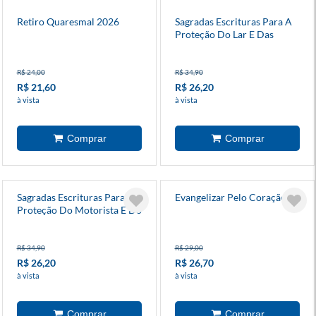
Retiro Quaresmal 2026
Sagradas Escrituras Para A
Proteção Do Lar E Das
Famílias
R$ 24,00
R$ 34,90
R$ 21,60
R$ 26,20
à vista
à vista
Sagradas Escrituras Para A
Evangelizar Pelo Coração
Proteção Do Motorista E Do
Viajante
R$ 34,90
R$ 29,00
R$ 26,20
R$ 26,70
à vista
à vista