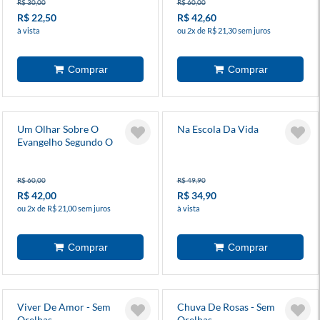
R$ 30,00
R$ 60,00
R$ 22,50
R$ 42,60
à vista
ou 2x de R$ 21,30 sem juros
Um Olhar Sobre O
Na Escola Da Vida
Evangelho Segundo O
Espiritismo
R$ 60,00
R$ 49,90
R$ 42,00
R$ 34,90
ou 2x de R$ 21,00 sem juros
à vista
Viver De Amor - Sem
Chuva De Rosas - Sem
Orelhas
Orelhas