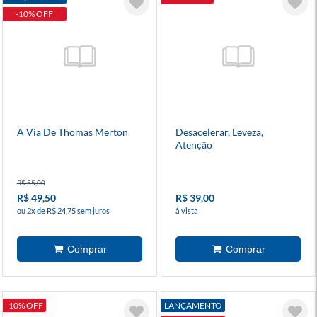
-10% OFF
A Via De Thomas Merton
Desacelerar, Leveza,
Atenção
R$ 55,00
R$ 49,50
R$ 39,00
ou 2x de R$ 24,75 sem juros
à vista
-10% OFF
LANÇAMENTO