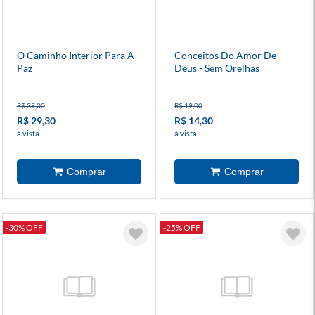
O Caminho Interior Para A
Conceitos Do Amor De
Paz
Deus - Sem Orelhas
R$ 39,00
R$ 19,00
R$ 29,30
R$ 14,30
à vista
à vista
-30% OFF
-25% OFF