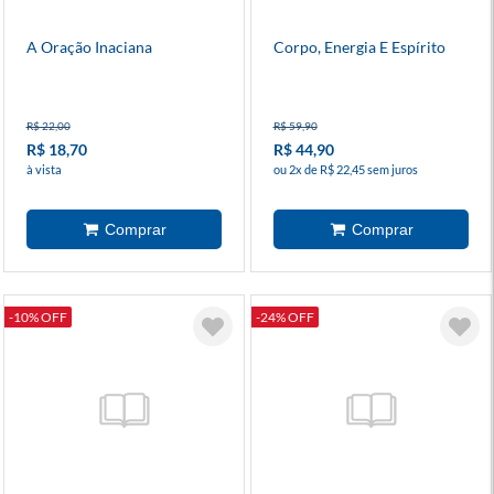
A Oração Inaciana
Corpo, Energia E Espírito
R$ 22,00
R$ 59,90
R$ 18,70
R$ 44,90
à vista
ou 2x de R$ 22,45 sem juros
-10% OFF
-24% OFF