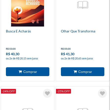
Busca E Acharás
Olhar Que Transforma
R$ 53,00
R$ 55,00
R$ 40,30
R$ 41,30
ou 2x de R$ 20,15 sem juros
ou 2x de R$ 20,65 sem juros
-24% OFF
-25% OFF