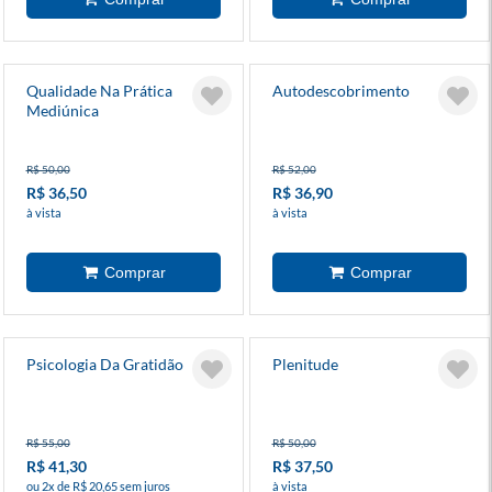
Qualidade Na Prática
Autodescobrimento
Mediúnica
R$ 50,00
R$ 52,00
R$ 36,50
R$ 36,90
à vista
à vista
Psicologia Da Gratidão
Plenitude
R$ 55,00
R$ 50,00
R$ 41,30
R$ 37,50
ou 2x de R$ 20,65 sem juros
à vista