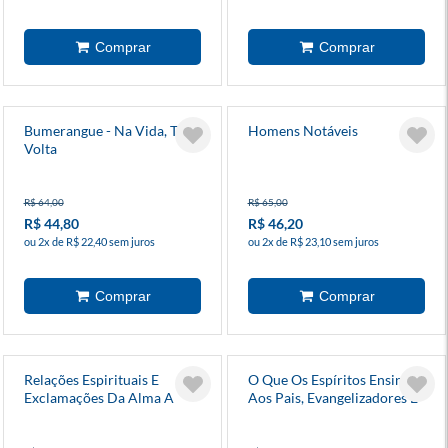
Bumerangue - Na Vida, Tudo
Homens Notáveis
Volta
R$ 64,00
R$ 65,00
R$ 44,80
R$ 46,20
ou 2x de R$ 22,40 sem juros
ou 2x de R$ 23,10 sem juros
Relações Espirituais E
O Que Os Espíritos Ensinam
Exclamações Da Alma A
Aos Pais, Evangelizadores E
Deus
Jovens