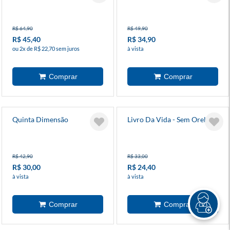
R$ 64,90
R$ 49,90
R$ 45,40
R$ 34,90
ou 2x de R$ 22,70 sem juros
à vista
Quinta Dimensão
Livro Da Vida - Sem Orelhas
R$ 42,90
R$ 33,00
R$ 30,00
R$ 24,40
à vista
à vista