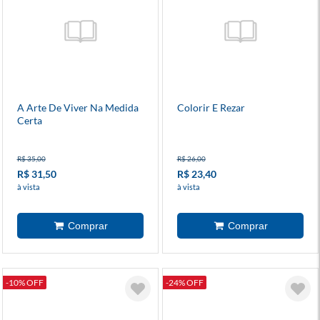
A Arte De Viver Na Medida
Colorir E Rezar
Certa
R$ 35,00
R$ 26,00
R$ 31,50
R$ 23,40
à vista
à vista
-10% OFF
-24% OFF