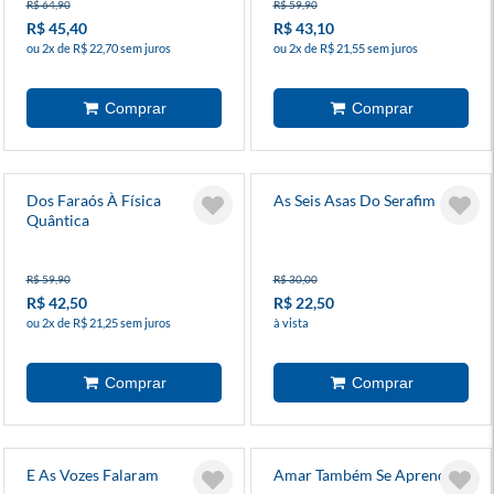
R$ 64,90
R$ 59,90
R$ 45,40
R$ 43,10
ou 2x de R$ 22,70 sem juros
ou 2x de R$ 21,55 sem juros
Dos Faraós À Física
As Seis Asas Do Serafim
Quântica
R$ 59,90
R$ 30,00
R$ 42,50
R$ 22,50
ou 2x de R$ 21,25 sem juros
à vista
E As Vozes Falaram
Amar Também Se Aprende