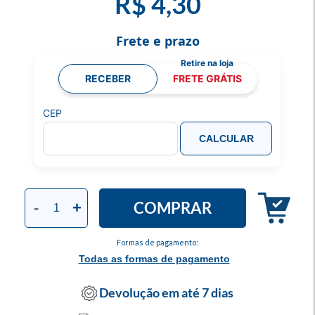
R$ 4,30
Frete e prazo
RECEBER
FRETE GRÁTIS
CEP
CALCULAR
COMPRAR
-
+
Formas de pagamento:
Todas as formas de pagamento
Devolução em até 7 dias