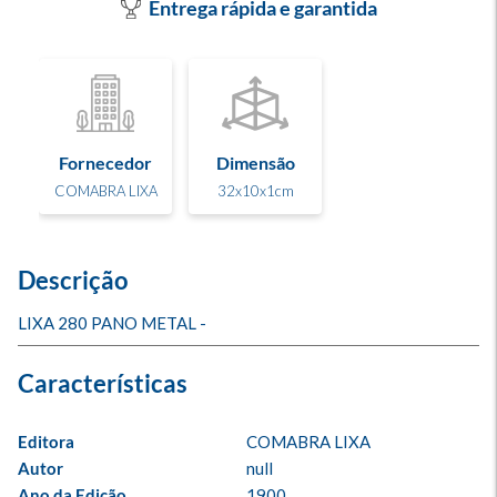
Entrega rápida e garantida
Fornecedor
Dimensão
COMABRA LIXA
32x10x1cm
Descrição
LIXA 280 PANO METAL -
Editora
COMABRA LIXA
Autor
null
Ano da Edição
1900